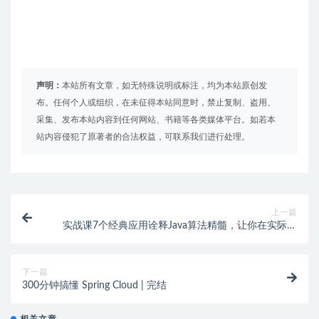
声明：
本站所有文章，如无特殊说明或标注，均为本站原创发
布。任何个人或组织，在未征得本站同意时，禁止复制、盗用、
采集、发布本站内容到任何网站、书籍等各类媒体平台。如若本
站内容侵犯了原著者的合法权益，可联系我们进行处理。
上一篇
实战课7个经典应用诠释Java算法精髓，让你在实际开
发如鱼得水 | 完结
下一篇
300分钟搞懂 Spring Cloud | 完结
相关文章