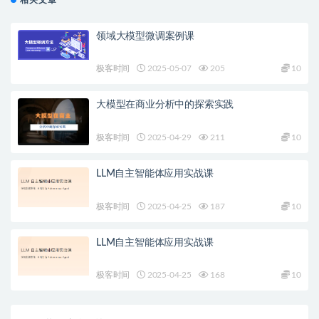
领域大模型微调案例课
极客时间
2025-05-07
205
10
大模型在商业分析中的探索实践
极客时间
2025-04-29
211
10
LLM自主智能体应用实战课
极客时间
2025-04-25
187
10
LLM自主智能体应用实战课
极客时间
2025-04-25
168
10