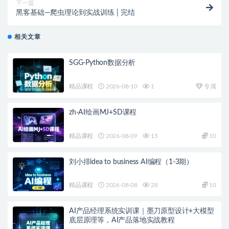
下一篇
黑客基础—爬虫理论到实战训练 | 完结
相关文章
SGG-Python数据分析
精品课程
2026-08-10
1
专属
zh-AI绘画MJ+SD课程
精品课程
2026-08-09
15
10
刘小排idea to business AI编程（1-3期）
精品课程
2026-08-08
28
10
AI产品经理系统实训课｜墨刀原型设计+大模型
底层原理等，AI产品落地实战教程