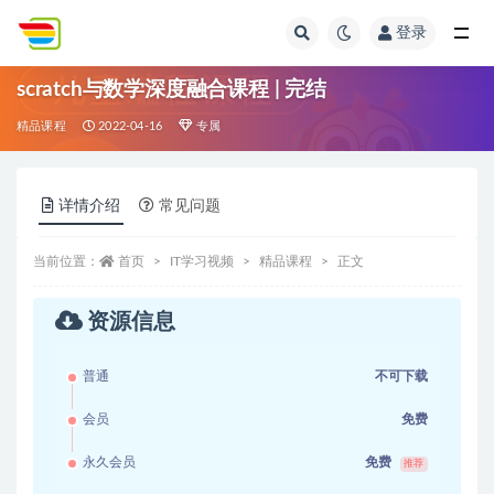
登录
全部
scratch与数学深度融合课程 | 完结
精品课程
2022-04-16
专属
详情介绍
常见问题
当前位置：
首页
IT学习视频
精品课程
正文
资源信息
普通
不可下载
会员
免费
永久会员
免费
推荐