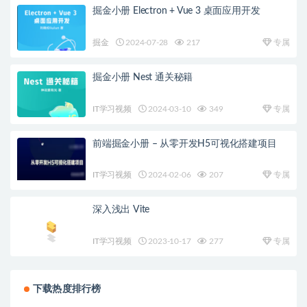
掘金小册 Electron + Vue 3 桌面应用开发
掘金
2024-07-28
217
专属
掘金小册 Nest 通关秘籍
IT学习视频
2024-03-10
349
专属
前端掘金小册 – 从零开发H5可视化搭建项目
IT学习视频
2024-02-06
207
专属
深入浅出 Vite
IT学习视频
2023-10-17
277
专属
下载热度排行榜