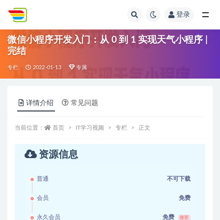
登录
全部
微信小程序开发入门：从 0 到 1 实现天气小程序 |
完结
专栏
2022-01-13
专属
详情介绍
常见问题
当前位置：
首页
IT学习视频
专栏
正文
资源信息
普通
不可下载
会员
免费
永久会员
免费
推荐