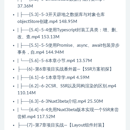
37.36M
| ├──[5.3]–5-3开天辟地之数据库与对象仓库
objectStore创建.mp4 148.95M
| ├──[5.4]–5-4使用Typescript封装工具类：增、删、
改、查.mp4 153.13M
| ├──[5.5]–5-5使用Promise、async、await包装异步
事务，自.mp4 144.94M
| └──[5.6]–5-6本章小节.mp4 13.57M
├──{6}–第6章项目实战番外篇—【SSR方案初探】
| ├──[6.1]–6-1本章导学.mp4 4.59M
| ├──[6.2]–6-2CSR、SSR以及同构渲染的区别.mp4
110.14M
| ├──[6.3]–6-3Nuxt3beta介绍.mp4 25.50M
| └──[6.4]–6-4先用Nuxt3beta版本实现一个SSR来尝
尝鲜.mp4 117.52M
├──{7}–第7章项目实战—【Layout组件封装】