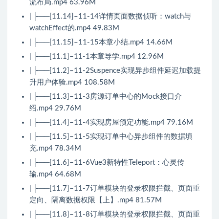
流布局.mp4 63.96M
| ├──[11.14]–11-14详情页面数据侦听：watch与
watchEffect的.mp4 49.83M
| ├──[11.15]–11-15本章小结.mp4 14.66M
| ├──[11.1]–11-1本章导学.mp4 12.96M
| ├──[11.2]–11-2Suspence实现异步组件延迟加载提
升用户体验.mp4 108.58M
| ├──[11.3]–11-3房源订单中心的Mock接口介
绍.mp4 29.76M
| ├──[11.4]–11-4实现房屋预定功能.mp4 79.16M
| ├──[11.5]–11-5实现订单中心异步组件的数据填
充.mp4 78.34M
| ├──[11.6]–11-6Vue3新特性Teleport：心灵传
输.mp4 64.68M
| ├──[11.7]–11-7订单模块的登录权限拦截、页面重
定向、隔离数据权限【上】.mp4 81.57M
| ├──[11.8]–11-8订单模块的登录权限拦截、页面重