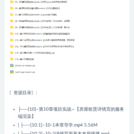
〖资源目录〗:
├──{10}–第10章项目实战—【房屋租赁详情页的服务
端渲染】
| ├──[10.1]–10-1本章导学.mp4 5.56M
| ├──[10.2]–10-2详情页面基本布局搭建.mp4