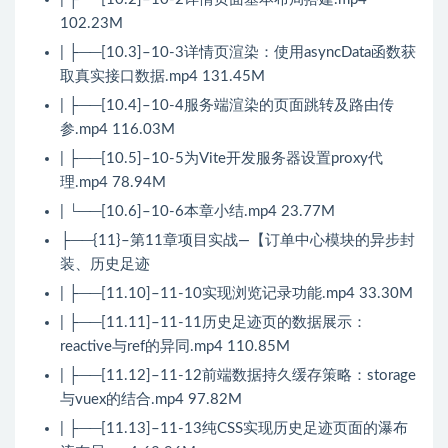
102.23M
| ├──[10.3]–10-3详情页渲染：使用asyncData函数获
取真实接口数据.mp4 131.45M
| ├──[10.4]–10-4服务端渲染的页面跳转及路由传
参.mp4 116.03M
| ├──[10.5]–10-5为Vite开发服务器设置proxy代
理.mp4 78.94M
| └──[10.6]–10-6本章小结.mp4 23.77M
├──{11}–第11章项目实战—【订单中心模块的异步封
装、历史足迹
| ├──[11.10]–11-10实现浏览记录功能.mp4 33.30M
| ├──[11.11]–11-11历史足迹页的数据展示：
reactive与ref的异同.mp4 110.85M
| ├──[11.12]–11-12前端数据持久缓存策略：storage
与vuex的结合.mp4 97.82M
| ├──[11.13]–11-13纯CSS实现历史足迹页面的瀑布