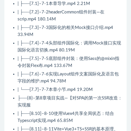
| ├──[7.1]–7-1本章导学.mp4 2.21M
| ├──[7.2]–7-2headerCommon组件封装—在
scrip.mp4 180.14M
| ├──[7.3]–7-3国际化的相关Mock接口介绍.mp4
33.94M
| ├──[7.4]–7-4头部组件国际化：调用Mock接口实现
国际化语言切换.mp4 80.19M
| ├──[7.5]–7-5底部组件封装：使用Sass的@mixin指
令封装Flex布.mp4 133.67M
| ├──[7.6]–7-6实现Layout组件文案国际化及语言包
字段的维护.mp4 94.78M
| └──[7.7]–7-7本章小节.mp4 19.20M
├──{8}–第8章项目实战—【对SPA的第一次SSR改造：
实现服
| ├──[8.10]–8-10使用Vuex4共享全局状态：结合
Typescript实现.mp4 65.85M
| ├──[8.11]–8-11Vite+Vue3+TS+SSR的基本原理、