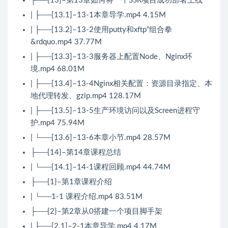
├──{13}–第13章如何将一个SSR项目成功部署上线
| ├──[13.1]–13-1本章导学.mp4 4.15M
| ├──[13.2]–13-2使用putty和xftp“组合拳
&rdquo.mp4 37.77M
| ├──[13.3]–13-3服务器上配置Node、Nginx环
境.mp4 68.01M
| ├──[13.4]–13-4Nginx相关配置：资源目录指定、本
地代理转发、gzip.mp4 128.17M
| ├──[13.5]–13-5生产环境访问以及Screen进程守
护.mp4 75.94M
| └──[13.6]–13-6本章小节.mp4 28.57M
├──{14}–第14章课程总结
| └──[14.1]–14-1课程回顾.mp4 44.74M
├──{1}–第1章课程介绍
| └──1-1 课程介绍.mp4 83.51M
├──{2}–第2章从0搭建一个项目脚手架
| ├──[2.1]–2-1本章导学.mp4 4.17M