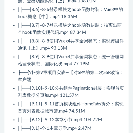
册、登出功能实现【上】.mp4 138.01M
| ├──[8.6]–8-6登录模块之hook函数封装：Vue3中的
hook概念【中】.mp4 18.36M
| ├──[8.7]–8-7登录模块之hook函数封装：抽离出两
个hook函数实现代码.mp4 87.34M
| ├──[8.8]–8-8使用Vuex4共享全局状态：实现跨组件
通讯【上】.mp4 93.13M
| └──[8.9]–8-9使用Vuex4共享全局状态：统一管理网
站登录状态、国际化状.mp4 77.19M
├──{9}–第9章项目实战—【对SPA的第二次SSR改造：
客户端
| ├──[9.10]–9-10公共组件Pagination封装：实现首页
列表数据分页加.mp4 121.57M
| ├──[9.11]–9-11首页模块组件HomeTabs拆分：实现
首页列表数据城市筛.mp4 74.51M
| ├──[9.12]–9-12本章小节.mp4 104.72M
| ├──[9.1]–9-1本章导学.mp4 2.47M