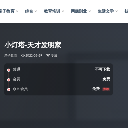
亲子教育
综合
教育培训
网赚副业
生活文学
小灯塔-天才发明家
亲子教育
2022-05-29
专属
普通
不可下载
会员
免费
永久会员
免费
推荐