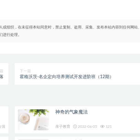
人或组织，在未征得本站同意时，禁止复制、盗用、采集、发布本站内容到任何网站
们进行处理。
篇
下一篇
落
霍格沃茨-名企定向培养测试开发进阶班（12期）
神奇的气象魔法
专属
亲子教育
2022-06-05
121