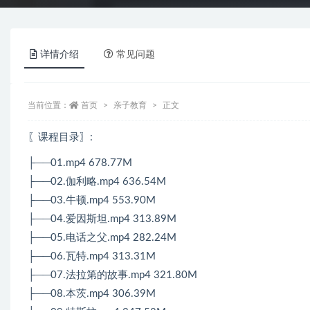
详情介绍
常见问题
当前位置：
首页
亲子教育
正文
〖课程目录〗:
├──01.mp4 678.77M
├──02.伽利略.mp4 636.54M
├──03.牛顿.mp4 553.90M
├──04.爱因斯坦.mp4 313.89M
├──05.电话之父.mp4 282.24M
├──06.瓦特.mp4 313.31M
├──07.法拉第的故事.mp4 321.80M
├──08.本茨.mp4 306.39M