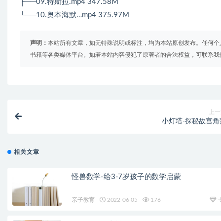
├──09.特斯拉.mp4 347.58M
└──10.奥本海默…mp4 375.97M
声明：
本站所有文章，如无特殊说明或标注，均为本站原创发布。任何个
书籍等各类媒体平台。如若本站内容侵犯了原著者的合法权益，可联系我
上一
小灯塔-探秘故宫角
相关文章
怪兽数学-给3-7岁孩子的数学启蒙
亲子教育
2022-06-05
176