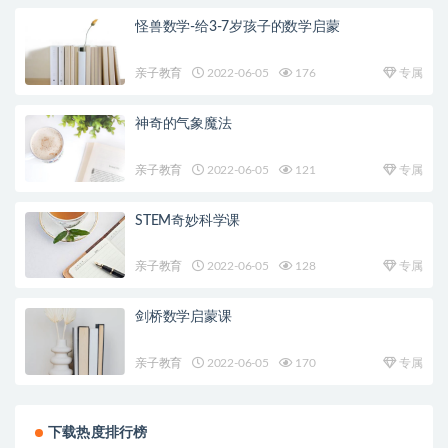
怪兽数学-给3-7岁孩子的数学启蒙
亲子教育
2022-06-05
176
专属
神奇的气象魔法
亲子教育
2022-06-05
121
专属
STEM奇妙科学课
亲子教育
2022-06-05
128
专属
剑桥数学启蒙课
亲子教育
2022-06-05
170
专属
下载热度排行榜