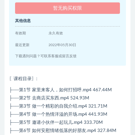
暂无购买权限
其他信息
有效期
永久有效
最近更新
2022年05月30日
下载遇到问题？可联系客服或留言反馈
〖课程目录〗
:
├──第1节 家里来客人，如何打招呼.mp4 467.44M
├──第2节 去商店买东西.mp4 524.93M
├──第3节 做一个精彩的自我介绍.mp4 321.71M
├──第4节 做一个热情洋溢的开场.mp4 441.93M
├──第5节 邀请小伙伴一起玩儿.mp4 333.70M
├──第6节 如何安慰情绪低落的好朋友.mp4 327.84M