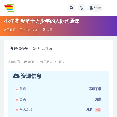
登录
全部
小灯塔-影响十万少年的人际沟通课
亲子教育
2022-05-30
专属
详情介绍
常见问题
当前位置：
首页
亲子教育
正文
资源信息
普通
不可下载
会员
免费
永久会员
免费
推荐