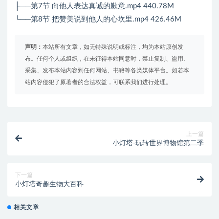
├──第7节 向他人表达真诚的歉意.mp4 440.78M
└──第8节 把赞美说到他人的心坎里.mp4 426.46M
声明：
本站所有文章，如无特殊说明或标注，均为本站原创发
布。任何个人或组织，在未征得本站同意时，禁止复制、盗用、
采集、发布本站内容到任何网站、书籍等各类媒体平台。如若本
站内容侵犯了原著者的合法权益，可联系我们进行处理。
上一篇
小灯塔-玩转世界博物馆第二季
下一篇
小灯塔奇趣生物大百科
相关文章