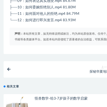
├──09：如何表达真实感受.mp4 84.67M
├──10：如何委婉拒绝别人.mp4 81.80M
├──11：如何面对他人的拒绝.mp4 84.79M
└──12：如何进行即兴发言.mp4 83.93M
声明：
本站所有文章，如无特殊说明或标注，均为本站原创发布。任何个
书籍等各类媒体平台。如若本站内容侵犯了原著者的合法权益，可联系我
上一
探秘华夏地
相关文章
怪兽数学-给3-7岁孩子的数学启蒙