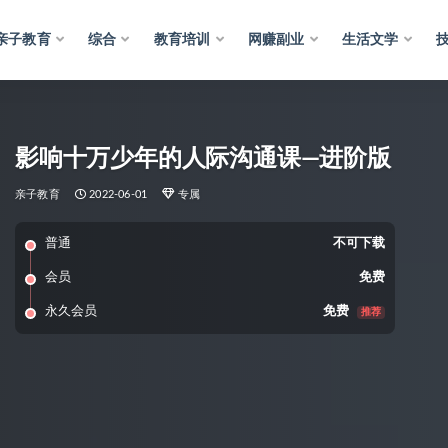
亲子教育
综合
教育培训
网赚副业
生活文学
影响十万少年的人际沟通课—进阶版
亲子教育
2022-06-01
专属
普通
不可下载
会员
免费
永久会员
免费
推荐