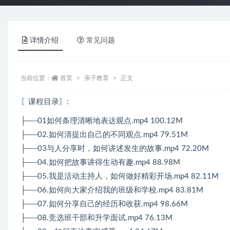
详情介绍
常见问题
当前位置：
首页
亲子教育
正文
〖课程目录〗
:
├──01如何条理清晰地表达观点.mp4 100.12M
├──02.如何清提出自己的不同观点.mp4 79.51M
├──03与人分享时，如何讲述发生的故事.mp4 72.20M
├──04.如何把故事讲得生动有趣.mp4 88.98M
├──05.我是活动主持人，如何做好精彩开场.mp4 82.11M
├──06.如何向大家介绍我的班级和学校.mp4 83.81M
├──07.如何分享自己的经历和收获.mp4 98.66M
├──08.竞选班干部和升学面试.mp4 76.13M