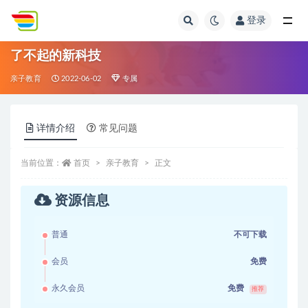
登录
全部
了不起的新科技
亲子教育
2022-06-02
专属
详情介绍
常见问题
当前位置：
首页
亲子教育
正文
资源信息
普通
不可下载
会员
免费
永久会员
免费
推荐