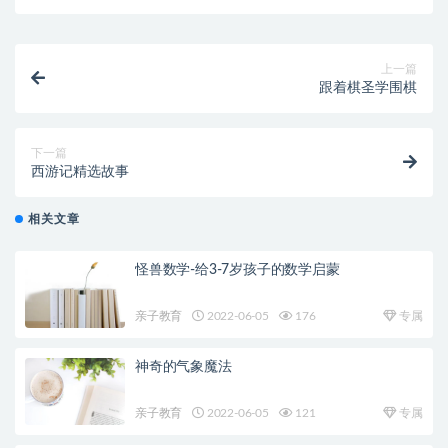
上一篇
跟着棋圣学围棋
下一篇
西游记精选故事
相关文章
怪兽数学-给3-7岁孩子的数学启蒙
亲子教育
2022-06-05
176
专属
神奇的气象魔法
亲子教育
2022-06-05
121
专属