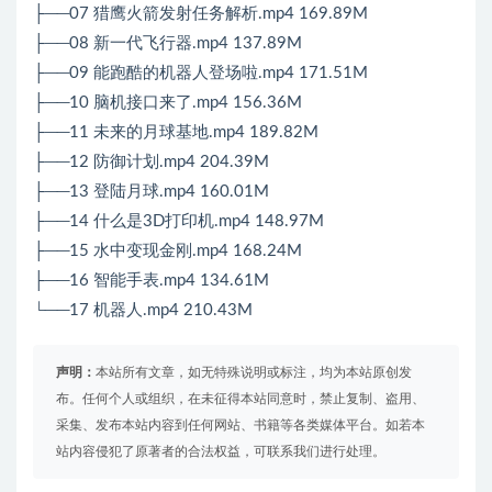
├──07 猎鹰火箭发射任务解析.mp4 169.89M
├──08 新一代飞行器.mp4 137.89M
├──09 能跑酷的机器人登场啦.mp4 171.51M
├──10 脑机接口来了.mp4 156.36M
├──11 未来的月球基地.mp4 189.82M
├──12 防御计划.mp4 204.39M
├──13 登陆月球.mp4 160.01M
├──14 什么是3D打印机.mp4 148.97M
├──15 水中变现金刚.mp4 168.24M
├──16 智能手表.mp4 134.61M
└──17 机器人.mp4 210.43M
声明：
本站所有文章，如无特殊说明或标注，均为本站原创发
布。任何个人或组织，在未征得本站同意时，禁止复制、盗用、
采集、发布本站内容到任何网站、书籍等各类媒体平台。如若本
站内容侵犯了原著者的合法权益，可联系我们进行处理。