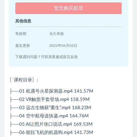
暂无购买权限
其他信息
有效期
永久有效
最近更新
2022年06月02日
下载遇到问题？可联系客服或留言反馈
〖课程目录〗:
├──01 机遇号火星探测器.mp4 141.57M
├──02 VR触觉手套登场.mp4 158.59M
├──03 远古生物获“重生”.mp4 168.23M
├──04 空中航母送快递.mp4 164.76M
├──05 AI让照片张口说话.mp4 169.53M
├──06 能拉飞机的机器狗.mp4 141.73M