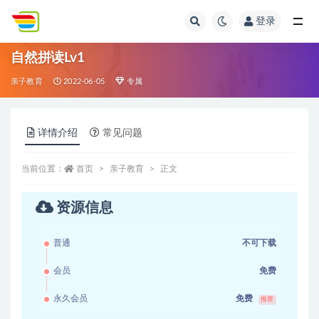
登录
全部
自然拼读Lv1
亲子教育
2022-06-05
专属
详情介绍
常见问题
当前位置：
首页
亲子教育
正文
资源信息
普通
不可下载
会员
免费
永久会员
免费
推荐