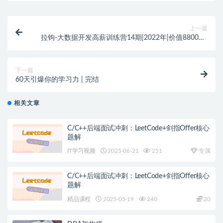
上一篇
拉钩-大数据开发高薪训练营14期|2022年|价值8800元|
重磅首发|完结
下一篇
60天引爆你的学习力 | 完结
相关文章
C/C++后端面试冲刺：LeetCode+剑指Offer核心
题解
IT学习视频
2025-06-21
251
专属
C/C++后端面试冲刺：LeetCode+剑指Offer核心
题解
精品课程
2025-05-19
240
20