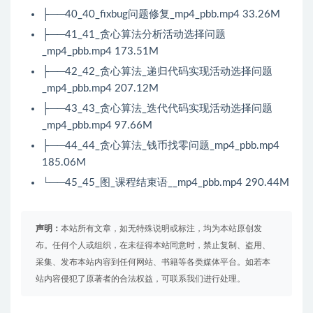
├──40_40_fixbug问题修复_mp4_pbb.mp4 33.26M
├──41_41_贪心算法分析活动选择问题
_mp4_pbb.mp4 173.51M
├──42_42_贪心算法_递归代码实现活动选择问题
_mp4_pbb.mp4 207.12M
├──43_43_贪心算法_迭代代码实现活动选择问题
_mp4_pbb.mp4 97.66M
├──44_44_贪心算法_钱币找零问题_mp4_pbb.mp4
185.06M
└──45_45_图_课程结束语__mp4_pbb.mp4 290.44M
声明：
本站所有文章，如无特殊说明或标注，均为本站原创发
布。任何个人或组织，在未征得本站同意时，禁止复制、盗用、
采集、发布本站内容到任何网站、书籍等各类媒体平台。如若本
站内容侵犯了原著者的合法权益，可联系我们进行处理。