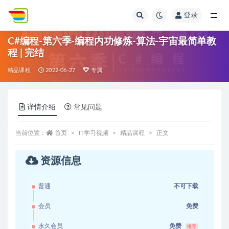
登录
全部
C#编程-第六季-编程内功修炼-算法-宇宙最简单教
程 | 完结
精品课程
2022-06-27
专属
详情介绍
常见问题
当前位置：
首页
IT学习视频
精品课程
正文
资源信息
普通
不可下载
会员
免费
永久会员
免费
推荐