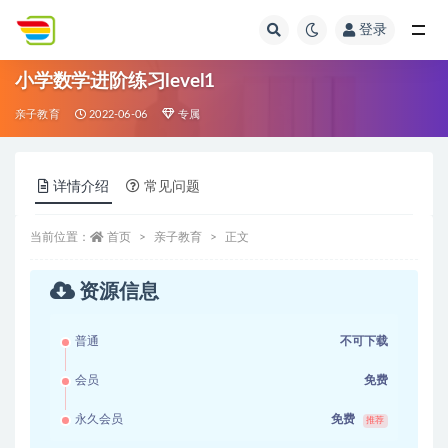
登录
全部
小学数学进阶练习level1
亲子教育
2022-06-06
专属
详情介绍
常见问题
当前位置：
首页
亲子教育
正文
资源信息
普通
不可下载
会员
免费
永久会员
免费
推荐