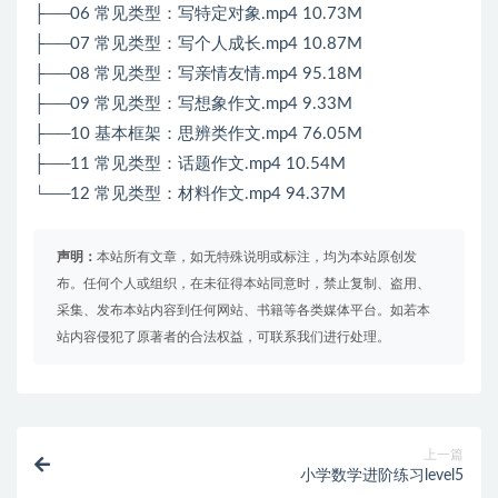
├──06 常见类型：写特定对象.mp4 10.73M
├──07 常见类型：写个人成长.mp4 10.87M
├──08 常见类型：写亲情友情.mp4 95.18M
├──09 常见类型：写想象作文.mp4 9.33M
├──10 基本框架：思辨类作文.mp4 76.05M
├──11 常见类型：话题作文.mp4 10.54M
└──12 常见类型：材料作文.mp4 94.37M
声明：
本站所有文章，如无特殊说明或标注，均为本站原创发
布。任何个人或组织，在未征得本站同意时，禁止复制、盗用、
采集、发布本站内容到任何网站、书籍等各类媒体平台。如若本
站内容侵犯了原著者的合法权益，可联系我们进行处理。
上一篇
小学数学进阶练习level5