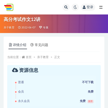
登录
全部
高分考试作文12讲
亲子教育
2022-06-07
专属
详情介绍
常见问题
当前位置：
首页
亲子教育
正文
资源信息
普通
不可下载
会员
免费
永久会员
免费
推荐