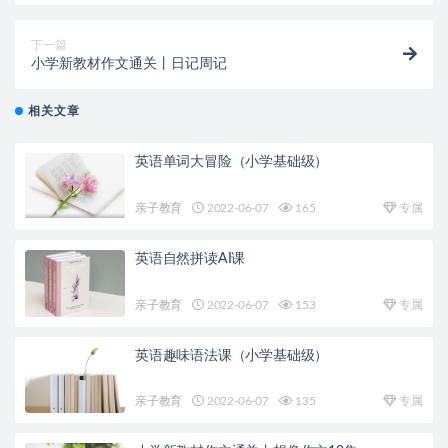
下一篇
小学新教材作文通关丨日记周记
相关文章
英语单词大冒险（小学基础级）
亲子教育
2022-06-07
165
专属
英语自然拼读AI课
亲子教育
2022-06-07
153
专属
英语趣味语法课（小学基础级）
亲子教育
2022-06-07
135
专属