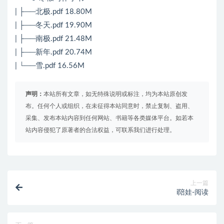
| ├──北极.pdf 18.80M
| ├──冬天.pdf 19.90M
| ├──南极.pdf 21.48M
| ├──新年.pdf 20.74M
| └──雪.pdf 16.56M
声明：
本站所有文章，如无特殊说明或标注，均为本站原创发
布。任何个人或组织，在未征得本站同意时，禁止复制、盗用、
采集、发布本站内容到任何网站、书籍等各类媒体平台。如若本
站内容侵犯了原著者的合法权益，可联系我们进行处理。
上一篇
i陪娃-阅读