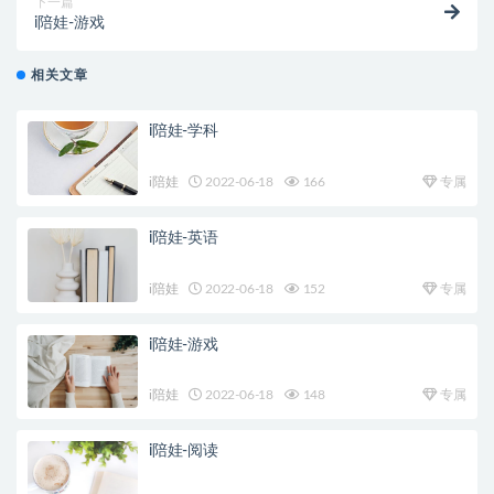
下一篇
i陪娃-游戏
相关文章
i陪娃-学科
i陪娃
2022-06-18
166
专属
i陪娃-英语
i陪娃
2022-06-18
152
专属
i陪娃-游戏
i陪娃
2022-06-18
148
专属
i陪娃-阅读