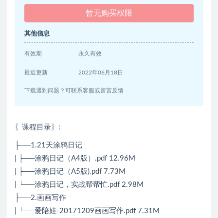
暂无购买权限
其他信息
有效期
永久有效
最近更新
2022年06月18日
下载遇到问题？可联系客服或留言反馈
〖课程目录〗
:
├──1.21天涂鸦日记
| ├──涂鸦日记（A4版）.pdf 12.96M
| ├──涂鸦日记（A5版).pdf 7.73M
| └──涂鸦日记，实战帮帮忙.pdf 2.98M
├──2.画画写作
| └──爱陪娃-20171209画画写作.pdf 7.31M