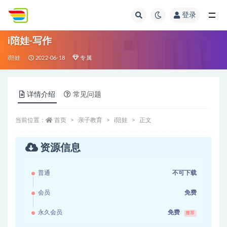
登录
全部
i陪娃-写作
i陪娃
2022-06-18
专属
详情介绍
常见问题
当前位置：
首页
亲子教育
i陪娃
正文
资源信息
普通
不可下载
会员
免费
永久会员
免费
推荐