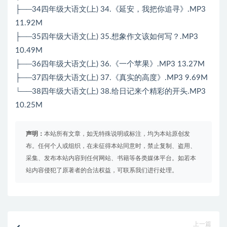
├──34四年级大语文(上) 34.《延安，我把你追寻》.MP3
11.92M
├──35四年级大语文(上) 35.想象作文该如何写？.MP3
10.49M
├──36四年级大语文(上) 36.《一个苹果》.MP3 13.27M
├──37四年级大语文(上) 37.《真实的高度》.MP3 9.69M
└──38四年级大语文(上) 38.给日记来个精彩的开头.MP3
10.25M
声明：
本站所有文章，如无特殊说明或标注，均为本站原创发
布。任何个人或组织，在未征得本站同意时，禁止复制、盗用、
采集、发布本站内容到任何网站、书籍等各类媒体平台。如若本
站内容侵犯了原著者的合法权益，可联系我们进行处理。
上一篇