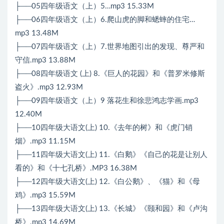
├──05四年级语文（上）5…mp3 15.33M
├──06四年级语文（上）6.爬山虎的脚和蟋蟀的住宅…
mp3 13.48M
├──07四年级语文（上）7.世界地图引出的发现、尊严和
守信.mp3 13.88M
├──08四年级语文 (上) 8.《巨人的花园》和《普罗米修斯
盗火》.mp3 12.93M
├──09四年级语文（上）9 落花生和徐悲鸿志学画.mp3
12.40M
├──10四年级大语文(上) 10.《去年的树》和《虎门销
烟》.mp3 11.15M
├──11四年级大语文(上) 11.《白鹅》《自己的花是让别人
看的》和《十七孔桥》.MP3 16.38M
├──12四年级大语文(上) 12.《白公鹅》、《猫》和《母
鸡》.mp3 15.59M
├──13四年级大语文(上) 13.《长城》《颐和园》和《卢沟
桥》.mp3 14.69M