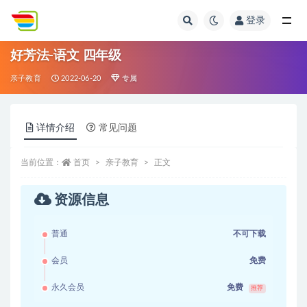
登录
全部
好芳法-语文 四年级
亲子教育
2022-06-20
专属
详情介绍
常见问题
当前位置：
首页
亲子教育
正文
资源信息
普通
不可下载
会员
免费
永久会员
免费
推荐