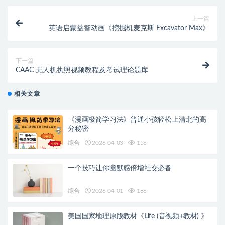
上一篇
英语启蒙益智动画《挖掘机麦克斯 Excavator Max》
下一篇
CAAC 无人机执照视频教程及考试理论题库
相关文章
《漫画极简学习法》普通小孩轻松上清北的高
分秘密
综合
2026-04-03
158
一个技巧让你幽默感倍增社交必备
综合
2026-04-01
188
美国国家地理原版教材《Life (音视频+教材) 》