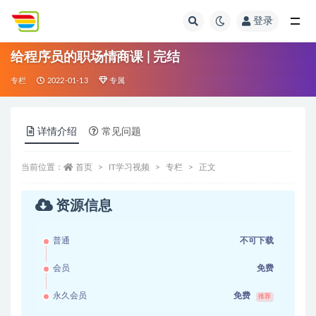
登录
全部
给程序员的职场情商课 | 完结
专栏
2022-01-13
专属
详情介绍
常见问题
当前位置：
首页
IT学习视频
专栏
正文
资源信息
普通
不可下载
会员
免费
永久会员
免费
推荐