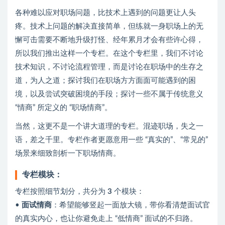
各种难以应对职场问题，比技术上遇到的问题更让人头
疼。技术上问题的解决直接简单，但练就一身职场上的无
懈可击需要不断地升级打怪、经年累月才会有些许心得，
所以我们推出这样一个专栏。在这个专栏里，我们不讨论
技术知识，不讨论流程管理，而是讨论在职场中的生存之
道，为人之道；探讨我们在职场方方面面可能遇到的困
境，以及尝试突破困境的手段；探讨一些不属于传统意义
“情商” 所定义的 “职场情商”。
当然，这更不是一个讲大道理的专栏。混迹职场，失之一
语，差之千里。专栏作者更愿意用一些 “真实的”、“常见的”
场景来细致剖析一下职场情商。
专栏模块：
专栏按照细节划分，共分为
3
个模块：
•
面试情商
：希望能够竖起一面放大镜，带你看清楚面试官
的真实内心，也让你避免走上 “低情商” 面试的不归路。