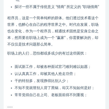
探讨一些不属于传统意义 “情商” 所定义的 “职场情商”
程序员，这是一个简单纯粹的群体。他们透过技术看这个
世界，也醉心在自己的程序世界之中。时代在发展，职场
也在变化，作为一个程序员，精通技术固然是安身立命之
本，然而要在职场上成为一个 “赢家”，你需要解决的，却
不仅仅是技术问题那么简单。
职场上的人们，恐怕都或多或少的有过这些困扰：
面试新工作，却被各种面试官刁难到难以如愿；
认认真真工作，却被其他人抢走功劳；
干的特别多，发现挣得比别人少；
不知不觉就替别人背了黑锅，却又不知如何是好；
常常觉得自己在上司、老板面前得不到重视；
……