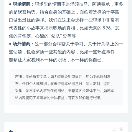
•
职场情商
：职场里的情商不是溜须拍马、阿谀奉承，更多
的是观察局势、结合自身的基础上，面临着选择的十字路
口做出最优的选择。我们在这里会选择一些职场中非常有
代表性的小故事来揭示职场的真相，比如无奈的 996、悲
催的背锅侠、心酸的 “站队” 史等等
•
场外情商
：这一部分会聊聊关于学习、关于行为举止的一
些话题，也会穿插一些其他的内容，比如一些热点事件，
能够让大家看到不一样的职场，不一样的你自己。
声明：
本站所有文章，如无特殊说明或标注，均为本站原创发
布。任何个人或组织，在未征得本站同意时，禁止复制、盗用、
采集、发布本站内容到任何网站、书籍等各类媒体平台。如若本
站内容侵犯了原著者的合法权益，可联系我们进行处理。
上一篇