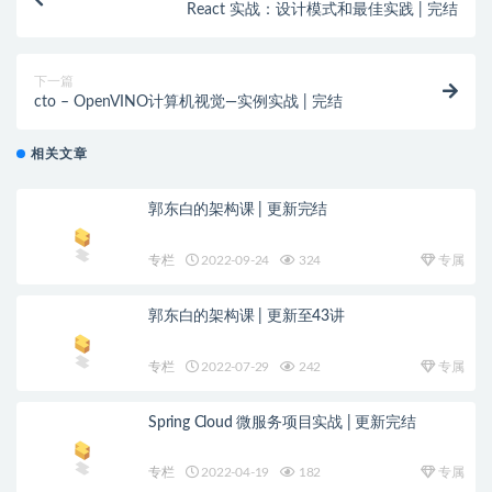
React 实战：设计模式和最佳实践 | 完结
下一篇
cto – OpenVINO计算机视觉—实例实战 | 完结
相关文章
郭东白的架构课 | 更新完结
专栏
2022-09-24
324
专属
郭东白的架构课 | 更新至43讲
专栏
2022-07-29
242
专属
Spring Cloud 微服务项目实战 | 更新完结
专栏
2022-04-19
182
专属