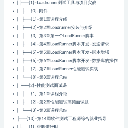
| ├──{1}–Loadrunner测试工具与项目实战
| | ├──{0}–附件
| | ├──{1}–第1章课程介绍
| | ├──{2}–第2章Loadrunner安装与介绍
| | ├──{3}–第3章第一个LoadRunner脚本
| | ├──{4}–第4章LoadRunner脚本开发–发送请求
| | ├──{5}–第5章LoadRunner脚本开发–脚本增强
| | ├──{6}–第6章LoadRunner脚本开发–数据库的操作
| | ├──{7}–第7章LoadRunner性能测试实战
| | └──{8}–第8章课程总结
| └──{2}–性能测试面试课
| | ├──{1}–第1章课程介绍
| | ├──{2}–第2章性能测试高频面试题
| | └──{3}–第3章课程总结
├──{13}–第14周软件测试工程师综合就业指导
| ├──{1}–求职进行时