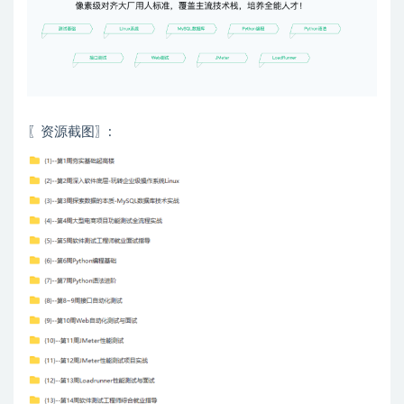
〖资源截图〗: