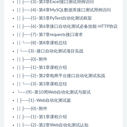
| | ├──{3}–第3章Excel接口测试用例访问
| | ├──{4}–第4章MySQL数据库接口测试用例访问
| | ├──{5}–第5章PyTest自动化测试框架
| | ├──{6}–第6章接口自动化测试必备技能-HTTP协议
| | ├──{7}–第7章requests接口请求
| | └──{8}–第8章课程总结
| └──{3}–接口自动化测试项目实战
| | ├──{0}–附件
| | ├──{1}–第1章课程介绍
| | ├──{2}–第2章电商平台接口自动化测试实战
| | └──{3}–第3章课程总结
└──{9}–第10周Web自动化测试与面试
| ├──{1}–Web自动化测试篇
| | ├──{0}–附件
| | ├──{1}–第1章课程介绍
| | ├──{2}–第2章Web自动化测试认知