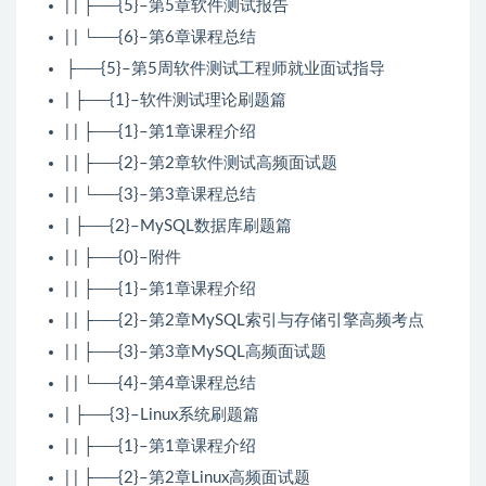
| | ├──{5}–第5章软件测试报告
| | └──{6}–第6章课程总结
├──{5}–第5周软件测试工程师就业面试指导
| ├──{1}–软件测试理论刷题篇
| | ├──{1}–第1章课程介绍
| | ├──{2}–第2章软件测试高频面试题
| | └──{3}–第3章课程总结
| ├──{2}–MySQL数据库刷题篇
| | ├──{0}–附件
| | ├──{1}–第1章课程介绍
| | ├──{2}–第2章MySQL索引与存储引擎高频考点
| | ├──{3}–第3章MySQL高频面试题
| | └──{4}–第4章课程总结
| ├──{3}–Linux系统刷题篇
| | ├──{1}–第1章课程介绍
| | ├──{2}–第2章Linux高频面试题