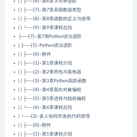
| | ├──{6}–第6章字符串进阶
| | ├──{7}–第7章高级数据类型
| | ├──{8}–第8章函数的定义与使用
| | └──{9}–第9章课程总结
├──{7}–第7周Python语法进阶
| ├──{1}–Python语法进阶
| | ├──{0}–附件
| | ├──{1}–第1章课程介绍
| | ├──{2}–第2章闭包与装饰器
| | ├──{3}–第3章Python高阶函数
| | ├──{4}–第4章面向对象编程
| | ├──{5}–第5章进程与线程编程
| | └──{6}–第6章课程总结
| └──{2}–多人协同开发的代码管理
| | ├──{0}–附件
| | ├──{1}–第1章课程介绍