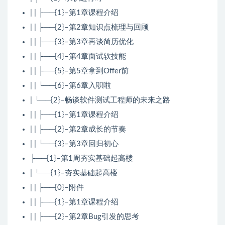
| | ├──{1}–第1章课程介绍
| | ├──{2}–第2章知识点梳理与回顾
| | ├──{3}–第3章再谈简历优化
| | ├──{4}–第4章面试软技能
| | ├──{5}–第5章拿到Offer前
| | └──{6}–第6章入职啦
| └──{2}–畅谈软件测试工程师的未来之路
| | ├──{1}–第1章课程介绍
| | ├──{2}–第2章成长的节奏
| | └──{3}–第3章回归初心
├──{1}–第1周夯实基础起高楼
| └──{1}–夯实基础起高楼
| | ├──{0}–附件
| | ├──{1}–第1章课程介绍
| | ├──{2}–第2章Bug引发的思考