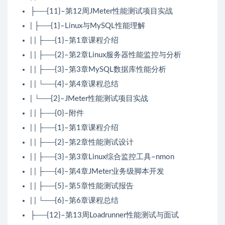
├──{11}–第12周JMeter性能测试项目实战
| ├──{1}–Linux与MySQL性能理解
| | ├──{1}–第1章课程介绍
| | ├──{2}–第2章Linux服务器性能监控与分析
| | ├──{3}–第3章MySQL数据库性能分析
| | └──{4}–第4章课程总结
| └──{2}–JMeter性能测试项目实战
| | ├──{0}–附件
| | ├──{1}–第1章课程介绍
| | ├──{2}–第2章性能测试设计
| | ├──{3}–第3章Linux综合监控工具–nmon
| | ├──{4}–第4章JMeter业务级脚本开发
| | ├──{5}–第5章性能测试报告
| | └──{6}–第6章课程总结
├──{12}–第13周Loadrunner性能测试与面试