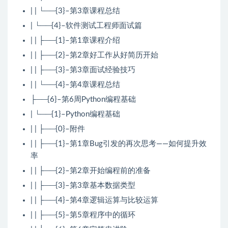
| | └──{3}–第3章课程总结
| └──{4}–软件测试工程师面试篇
| | ├──{1}–第1章课程介绍
| | ├──{2}–第2章好工作从好简历开始
| | ├──{3}–第3章面试经验技巧
| | └──{4}–第4章课程总结
├──{6}–第6周Python编程基础
| └──{1}–Python编程基础
| | ├──{0}–附件
| | ├──{1}–第1章Bug引发的再次思考——如何提升效
率
| | ├──{2}–第2章开始编程前的准备
| | ├──{3}–第3章基本数据类型
| | ├──{4}–第4章逻辑运算与比较运算
| | ├──{5}–第5章程序中的循环