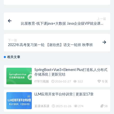
上一篇
比屋教育-线下课java+大数据 Java企业级VIP就业课程 |
完结
下一篇
2022年高考复习第一轮 【谢欣然】语文一轮班 秋季班
相关文章
SpringBoot+Vue3+Element Plus打造私人分布式
存储系统 | 更新完结
IT学习视频
2026-02-27
322
专属
LLM应用开发平台特训营 | 更新至17章
某课体系课
2025-11-26
274
58