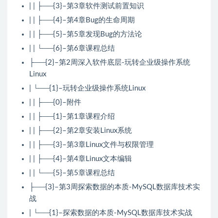
| | ├──{3}–第3章软件测试前置知识
| | ├──{4}–第4章Bug的生命周期
| | ├──{5}–第5章发现Bug的方法论
| | └──{6}–第6章课程总结
├──{2}–第2周深入软件底层-玩转企业级操作系统
Linux
| └──{1}–玩转企业级操作系统Linux
| | ├──{0}–附件
| | ├──{1}–第1章课程介绍
| | ├──{2}–第2章安装Linux系统
| | ├──{3}–第3章Linux文件与权限管理
| | ├──{4}–第4章Linux文本编辑
| | └──{5}–第5章课程总结
├──{3}–第3周探索数据的本质-MySQL数据库技术实
战
| └──{1}–探索数据的本质-MySQL数据库技术实战