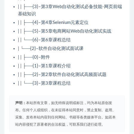
| | ├──{3}–第3章Web自动化测试必备技能-网页前端
基础知识
| | ├──{4}–第4章Selenium元素定位
| | ├──{5}–第5章电商网站Web自动化测试实战
| | └──{6}–第6章课程总结
| └──{2}–软件自动化测试面试课
| | ├──{0}–附件
| | ├──{1}–第1章课程介绍
| | ├──{2}–第2章软件自动化测试高频面试题
| | └──{3}–第3章课程总结
声明：
本站所有文章，如无特殊说明或标注，均为本站原创发
布。任何个人或组织，在未征得本站同意时，禁止复制、盗用、
采集、发布本站内容到任何网站、书籍等各类媒体平台。如若本
站内容侵犯了原著者的合法权益，可联系我们进行处理。