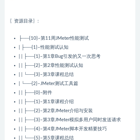
〖资源目录〗:
├──{10}–第11周JMeter性能测试
| ├──{1}–性能测试认知
| | ├──{1}–第1章Bug引发的又一次思考
| | ├──{2}–第2章性能测试认知
| | └──{3}–第3章课程总结
| └──{2}–JMeter测试工具篇
| | ├──{0}–附件
| | ├──{1}–第1章课程介绍
| | ├──{2}–第2章JMeter介绍与安装
| | ├──{3}–第3章JMeter模拟多用户同时发送请求
| | ├──{4}–第4章JMeter脚本开发精要技巧
| | └──{5}–第5章课程总结