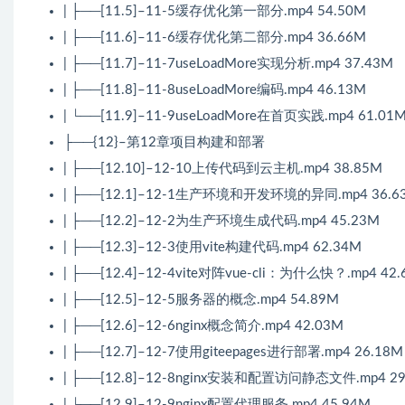
| ├──[11.5]–11-5缓存优化第一部分.mp4 54.50M
| ├──[11.6]–11-6缓存优化第二部分.mp4 36.66M
| ├──[11.7]–11-7useLoadMore实现分析.mp4 37.43M
| ├──[11.8]–11-8useLoadMore编码.mp4 46.13M
| └──[11.9]–11-9useLoadMore在首页实践.mp4 61.01
├──{12}–第12章项目构建和部署
| ├──[12.10]–12-10上传代码到云主机.mp4 38.85M
| ├──[12.1]–12-1生产环境和开发环境的异同.mp4 36.6
| ├──[12.2]–12-2为生产环境生成代码.mp4 45.23M
| ├──[12.3]–12-3使用vite构建代码.mp4 62.34M
| ├──[12.4]–12-4vite对阵vue-cli：为什么快？.mp4 42
| ├──[12.5]–12-5服务器的概念.mp4 54.89M
| ├──[12.6]–12-6nginx概念简介.mp4 42.03M
| ├──[12.7]–12-7使用giteepages进行部署.mp4 26.18M
| ├──[12.8]–12-8nginx安装和配置访问静态文件.mp4 29
| └──[12.9]–12-9nginx配置代理服务.mp4 45.94M