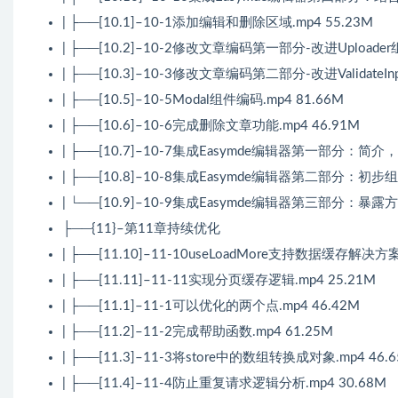
| ├──[10.1]–10-1添加编辑和删除区域.mp4 55.23M
| ├──[10.2]–10-2修改文章编码第一部分-改进Uploader组
| ├──[10.3]–10-3修改文章编码第二部分-改进ValidateInp
| ├──[10.5]–10-5Modal组件编码.mp4 81.66M
| ├──[10.6]–10-6完成删除文章功能.mp4 46.91M
| ├──[10.7]–10-7集成Easymde编辑器第一部分：简介
| ├──[10.8]–10-8集成Easymde编辑器第二部分：初步组件
| └──[10.9]–10-9集成Easymde编辑器第三部分：暴露方法
├──{11}–第11章持续优化
| ├──[11.10]–11-10useLoadMore支持数据缓存解决方案
| ├──[11.11]–11-11实现分页缓存逻辑.mp4 25.21M
| ├──[11.1]–11-1可以优化的两个点.mp4 46.42M
| ├──[11.2]–11-2完成帮助函数.mp4 61.25M
| ├──[11.3]–11-3将store中的数组转换成对象.mp4 46.
| ├──[11.4]–11-4防止重复请求逻辑分析.mp4 30.68M