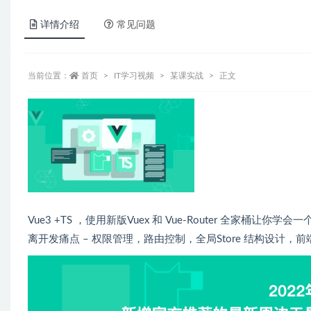
详情介绍
常见问题
当前位置：
首页
IT学习视频
某课实战
正文
Vue3 +TS ，使用新版Vuex 和 Vue-Router 全家
离开发痛点 – 权限管理，路由控制，全局Store 结构设计，