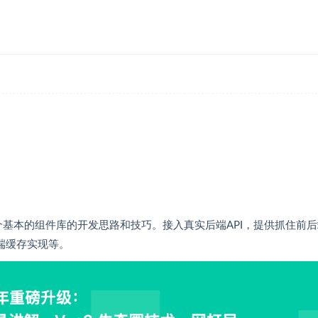
桶让你学会一个基本的组件库的开发思路和技巧。接入真实后端API，提供抓住前
前端缓存实现等。