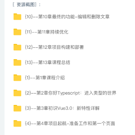
〖资源截图〗: