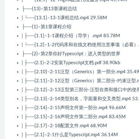
├──{13}–第13章课程总结
| └──[13.1]–13-1课程总结.mp4 29.58M
├──{1}–第1章课程介绍
| ├──[1.1]–1-1课程介绍（导学）.mp4 83.78M
| └──[1.2]–1-2代码库和在线文档使用注意事项（必看）.m
├──{2}–第2章你好Typescript：进入类型的世界
| ├──(2.1)–2-2安装Typescript文档.pdf 38.90kb
| ├──[2.10]–2-11泛型（Generics）第一部分.mp4 35.4
| ├──[2.11]–2-12泛型（Generics）第二部分-约束泛型.m
| ├──[2.12]–2-13泛型第三部分-泛型在类和接口中的使用.
| ├──[2.13]–2-14类型别名，字面量和交叉类型.mp4 53
| ├──[2.14]–2-15声明文件第一部分.mp4 96.66M
| ├──[2.15]–2-16声明文件第二部分.mp4 83.45M
| ├──[2.17]–2-18配置文件.mp4 68.90M
| ├──[2.1]–2-1什么是Typescript.mp4 36.14M