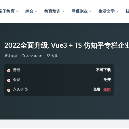
亲子教育
综合
教育培训
网赚副业
生活文学
2022全面升级. Vue3 + TS 仿知乎专栏企
某课实战
2022-09-08
专属
普通
不可下载
会员
免费
永久会员
免费
推荐