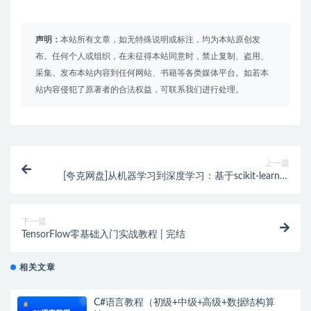
声明：
本站所有文章，如无特殊说明或标注，均为本站原创发
布。任何个人或组织，在未征得本站同意时，禁止复制、盗用、
采集、发布本站内容到任何网站、书籍等各类媒体平台。如若本
站内容侵犯了原著者的合法权益，可联系我们进行处理。
上一篇
[夸克网盘]从机器学习到深度学习：基于scikit-learn与
TensorFlow的高效开发实战
下一篇
TensorFlow零基础入门实战教程 | 完结
相关文章
C#语言教程（初级+中级+高级+数据结构算