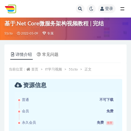
登录
全部
基于.Net Core微服务架构视频教程 | 完结
51cto
2022-05-09
专属
详情介绍
常见问题
当前位置：
首页
IT学习视频
51cto
正文
资源信息
普通
不可下载
会员
免费
永久会员
免费
推荐