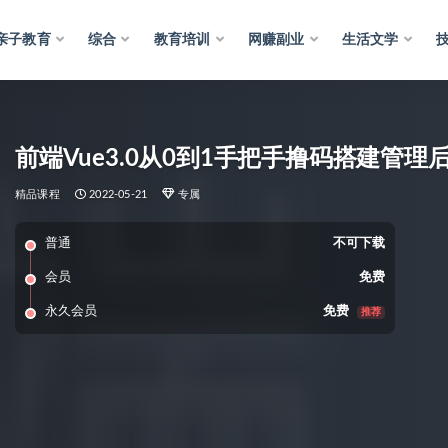
亲子教育
综合
教育培训
网赚副业
生活文学
前端Vue3.0从0到1手把手撸码搭建管理后
精品课程
2022-05-21
专属
普通
不可下载
会员
免费
永久会员
免费
推荐