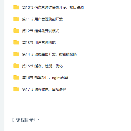
〖课程目录〗: