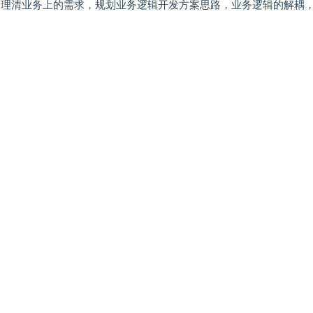
识点。理清业务上的需求，规划业务逻辑开发方案思路，业务逻辑的解耦