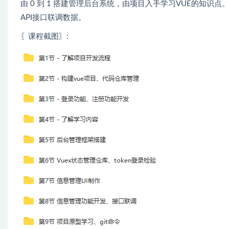
由 0 到 1 搭建管理后台系统，由项目入手学习VUE的知
API接口联调数据。
〖课程截图〗: