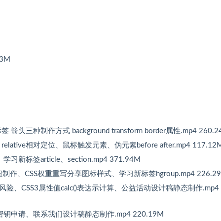
83M
箭头三种制作方式 background transform border属性.mp4 260.2
elative相对定位、鼠标触发元素、伪元素before after.mp4 117.12
签article、section.mp4 371.94M
按钮制作、CSS权重重写分享图标样式、学习新标签hgroup.mp4 226.2
s类及风险、CSS3属性值calc()表达示计算、公益活动设计稿静态制作.mp4
密钥申请、联系我们设计稿静态制作.mp4 220.19M