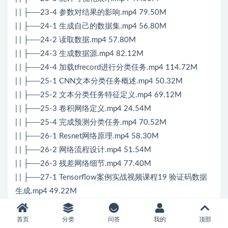
| | ├──23-4 参数对结果的影响.mp4 79.50M
| | ├──24-1 生成自己的数据集.mp4 56.80M
| | ├──24-2 读取数据.mp4 57.80M
| | ├──24-3 生成数据源.mp4 82.12M
| | ├──24-4 加载tfrecord进行分类任务.mp4 114.72M
| | ├──25-1 CNN文本分类任务概述.mp4 50.32M
| | ├──25-2 文本分类任务特征定义.mp4 69.12M
| | ├──25-3 卷积网络定义.mp4 24.54M
| | ├──25-4 完成预测分类任务.mp4 70.52M
| | ├──26-1 Resnet网络原理.mp4 58.30M
| | ├──26-2 网络流程设计.mp4 51.54M
| | ├──26-3 残差网络细节.mp4 77.40M
| | ├──27-1 Tensorflow案例实战视频课程19 验证码数据
生成.mp4 49.22M
| | ├──27-2 Tensorflow案例实战视频课程20 构造网络的
输入数据和标签.mp4 50.64M
首页
分类
问答
我的
顶部