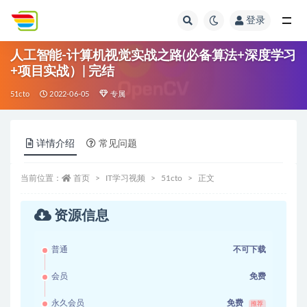
登录
全部
人工智能-计算机视觉实战之路(必备算法+深度学习
+项目实战）| 完结
51cto
2022-06-05
专属
详情介绍
常见问题
当前位置：
首页
IT学习视频
51cto
正文
资源信息
普通
不可下载
会员
免费
永久会员
免费
推荐