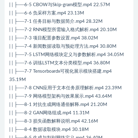
| | ├──6-5 CBOW与Skip-gram模型.mp4 22.57M
| | ├──6-6 负采样方案.mp4 23.13M
| | ├──7-1 任务目标与数据简介.mp4 28.32M
| | ├──7-2 RNN模型所需输入格式解析.mp4 20.10M
| | ├──7-3 项目配置参数设置.mp4 38.02M
| | ├──7-4 新闻数据读取与预处理方法.mp4 30.80M
| | ├──7-5 LSTM网络模块定义与参数解析.mp4 34.05M
| | ├──7-6 训练LSTM文本分类模型.mp4 36.80M
| | ├──7-7 Tensorboardx可视化展示模块搭建.mp4
35.19M
| | ├──7-8 CNN应用于文本任务原理解析.mp4 23.39M
| | ├──7-9 网络模型架构与效果展示.mp4 43.64M
| | ├──8-1 对抗生成网络通俗解释.mp4 21.20M
| | ├──8-2 GAN网络组成.mp4 11.31M
| | ├──8-3 损失函数解释说明.mp4 42.16M
| | ├──8-4 数据读取模块.mp4 30.18M
| | ├──8-5 生成与判别网络定义.mp4 36.40M