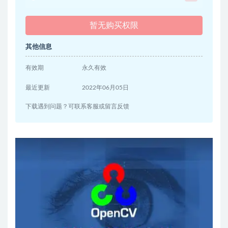
暂无购买权限
其他信息
有效期
永久有效
最近更新
2022年06月05日
下载遇到问题？可联系客服或留言反馈