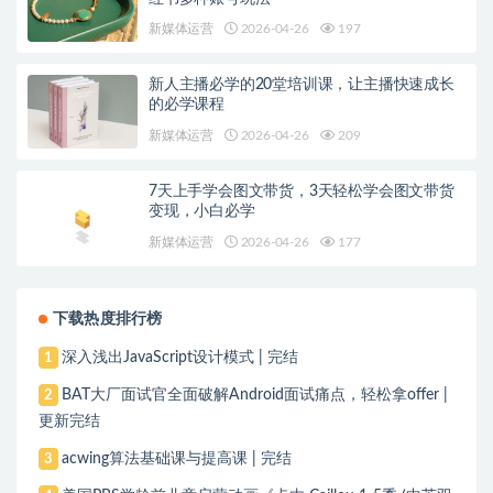
新媒体运营
2026-04-26
197
新人主播必学的20堂培训课，让主播快速成长
的必学课程
新媒体运营
2026-04-26
209
7天上手学会图文带货，3天轻松学会图文带货
变现，小白必学
新媒体运营
2026-04-26
177
下载热度排行榜
深入浅出JavaScript设计模式 | 完结
1
BAT大厂面试官全面破解Android面试痛点，轻松拿offer |
2
更新完结
acwing算法基础课与提高课 | 完结
3