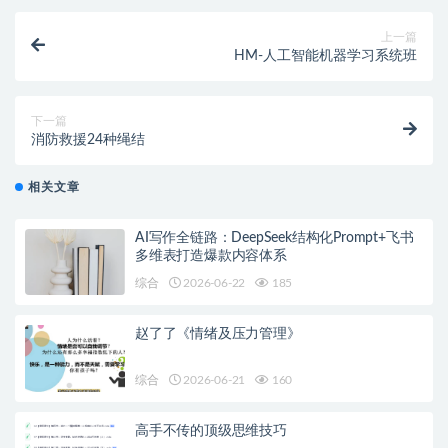
上一篇
HM-人工智能机器学习系统班
下一篇
消防救援24种绳结
相关文章
AI写作全链路：DeepSeek结构化Prompt+飞书
多维表打造爆款内容体系
综合
2026-06-22
185
赵了了《情绪及压力管理》
综合
2026-06-21
160
高手不传的顶级思维技巧