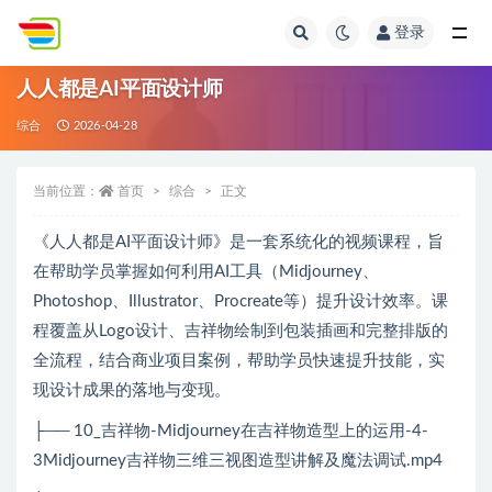
登录
全部
人人都是AI平面设计师
综合
2026-04-28
当前位置：
首页
综合
正文
《人人都是AI平面设计师》是一套系统化的视频课程，旨
在帮助学员掌握如何利用AI工具（Midjourney、
Photoshop、Illustrator、Procreate等）提升设计效率。课
程覆盖从Logo设计、吉祥物绘制到包装插画和完整排版的
全流程，结合商业项目案例，帮助学员快速提升技能，实
现设计成果的落地与变现。
├── 10_吉祥物-Midjourney在吉祥物造型上的运用-4-
3Midjourney吉祥物三维三视图造型讲解及魔法调试.mp4