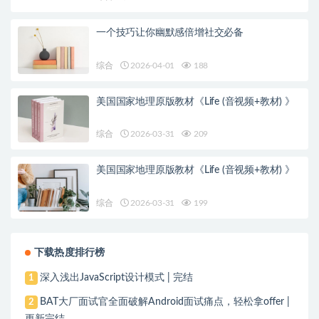
一个技巧让你幽默感倍增社交必备
综合
2026-04-01
188
美国国家地理原版教材《Life (音视频+教材) 》
综合
2026-03-31
209
美国国家地理原版教材《Life (音视频+教材) 》
综合
2026-03-31
199
下载热度排行榜
深入浅出JavaScript设计模式 | 完结
1
BAT大厂面试官全面破解Android面试痛点，轻松拿offer |
2