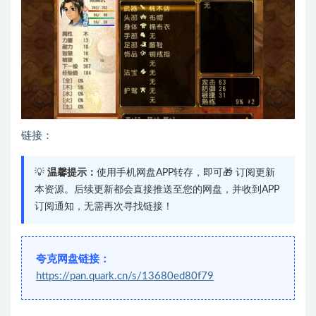
链接：
💡
温馨提示：
使用手机网盘APP转存，即可🎁 订阅更新
本资源。后续更新都会直接推送至您的网盘，并收到APP
订阅通知，无需再次寻找链接！
夸克网盘链接：
https://pan.quark.cn/s/13680ed80f79