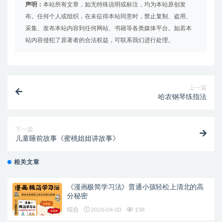
声明：
本站所有文章，如无特殊说明或标注，均为本站原创发
布。任何个人或组织，在未征得本站同意时，禁止复制、盗用、
采集、发布本站内容到任何网站、书籍等各类媒体平台。如若本
站内容侵犯了原著者的合法权益，可联系我们进行处理。
上一篇
哈农钢琴练指法
下一篇
儿童睡前故事《蜜桃姐姐讲故事》
相关文章
《漫画极简学习法》普通小孩轻松上清北的高
分秘密
综合
2026-04-03
158