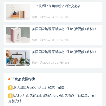
一个技巧让你幽默感倍增社交必备
综合
2026-04-01
188
美国国家地理原版教材《Life (音视频+教材) 》
综合
2026-03-31
209
美国国家地理原版教材《Life (音视频+教材) 》
综合
2026-03-31
198
下载热度排行榜
深入浅出JavaScript设计模式 | 完结
1
BAT大厂面试官全面破解Android面试痛点，轻松拿offer |
2
更新完结