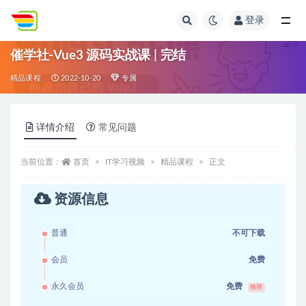
登录
全部
催学社-Vue3 源码实战课 | 完结
精品课程
2022-10-20
专属
详情介绍
常见问题
当前位置：
首页
IT学习视频
精品课程
正文
资源信息
普通
不可下载
会员
免费
永久会员
免费
推荐