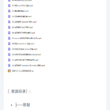
〖资源目录〗:
├──答疑