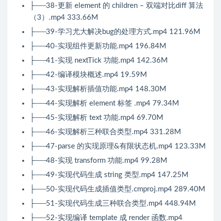
├──38-更新 element 的 children – 双端对比diff 算法
（3）.mp4 333.66M
├──39-学习尤大解决bug的处理方式.mp4 121.96M
├──40-实现组件更新功能.mp4 196.84M
├──41-实现 nextTick 功能.mp4 142.36M
├──42-编译模块概述.mp4 19.59M
├──43-实现解析插值功能.mp4 148.30M
├──44-实现解析 element 标签 .mp4 79.34M
├──45-实现解析 text 功能.mp4 69.70M
├──46-实现解析三种联合类型.mp4 331.28M
├──47-parse 的实现原理&有限状态机.mp4 123.33M
├──48-实现 transform 功能.mp4 99.28M
├──49-实现代码生成 string 类型.mp4 147.25M
├──50-实现代码生成插值类型.cmproj.mp4 289.40M
├──51-实现代码生成三种联合类型.mp4 448.94M
├──52-实现编译 template 成 render 函数.mp4