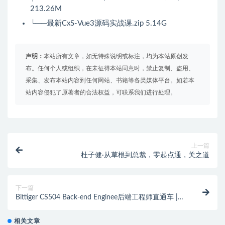
213.26M
└──最新CxS-Vue3源码实战课.zip 5.14G
声明：
本站所有文章，如无特殊说明或标注，均为本站原创发
布。任何个人或组织，在未征得本站同意时，禁止复制、盗用、
采集、发布本站内容到任何网站、书籍等各类媒体平台。如若本
站内容侵犯了原著者的合法权益，可联系我们进行处理。
上一篇
杜子健·从草根到总裁，零起点通，关之道
下一篇
Bittiger CS504 Back-end Enginee后端工程师直通车 |
完结
相关文章