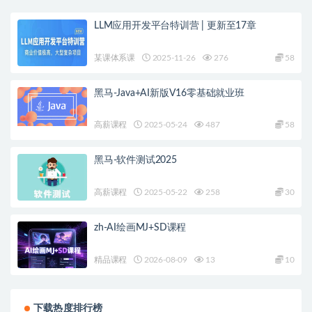
LLM应用开发平台特训营 | 更新至17章
某课体系课
2025-11-26
276
58
黑马-Java+AI新版V16零基础就业班
高薪课程
2025-05-24
487
58
黑马-软件测试2025
高薪课程
2025-05-22
258
30
zh-AI绘画MJ+SD课程
精品课程
2026-08-09
13
10
下载热度排行榜