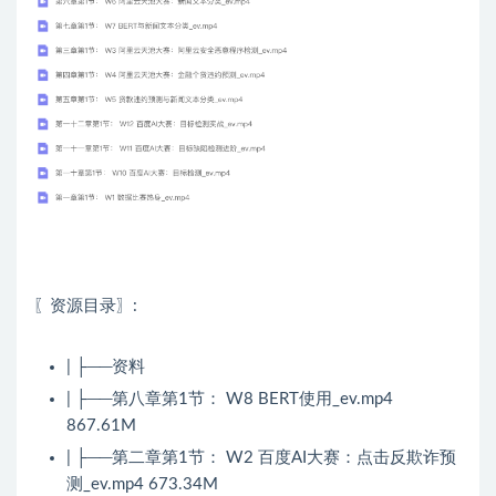
〖资源目录〗:
| ├──资料
| ├──第八章第1节： W8 BERT使用_ev.mp4
867.61M
| ├──第二章第1节： W2 百度AI大赛：点击反欺诈预
测_ev.mp4 673.34M