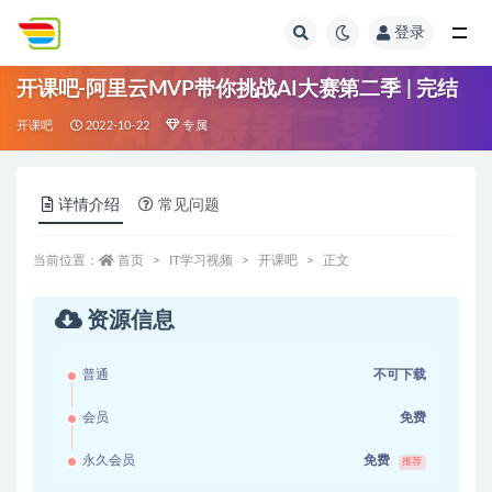
登录
全部
开课吧-阿里云MVP带你挑战AI大赛第二季 | 完结
开课吧
2022-10-22
专属
详情介绍
常见问题
当前位置：
首页
IT学习视频
开课吧
正文
资源信息
普通
不可下载
会员
免费
永久会员
免费
推荐