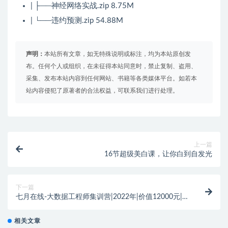
| ├──神经网络实战.zip 8.75M
| └──违约预测.zip 54.88M
声明：
本站所有文章，如无特殊说明或标注，均为本站原创发
布。任何个人或组织，在未征得本站同意时，禁止复制、盗用、
采集、发布本站内容到任何网站、书籍等各类媒体平台。如若本
站内容侵犯了原著者的合法权益，可联系我们进行处理。
上一篇
16节超级美白课，让你白到自发光
下一篇
七月在线-大数据工程师集训营|2022年|价值12000元|
重磅首发|完结
相关文章