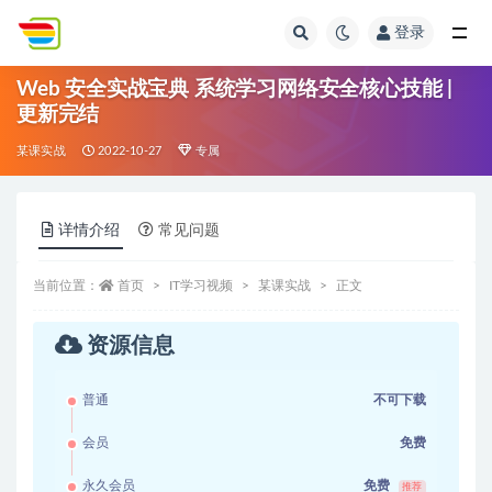
登录
全部
Web 安全实战宝典 系统学习网络安全核心技能 |
更新完结
某课实战
2022-10-27
专属
详情介绍
常见问题
当前位置：
首页
IT学习视频
某课实战
正文
资源信息
普通
不可下载
会员
免费
永久会员
免费
推荐