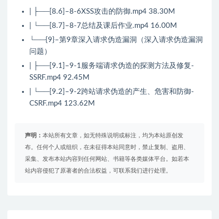
| ├──[8.6]–8-6XSS攻击的防御.mp4 38.30M
| └──[8.7]–8-7总结及课后作业.mp4 16.00M
└──{9}–第9章深入请求伪造漏洞（深入请求伪造漏洞
问题）
| ├──[9.1]–9-1服务端请求伪造的探测方法及修复-
SSRF.mp4 92.45M
| └──[9.2]–9-2跨站请求伪造的产生、危害和防御-
CSRF.mp4 123.62M
声明：
本站所有文章，如无特殊说明或标注，均为本站原创发
布。任何个人或组织，在未征得本站同意时，禁止复制、盗用、
采集、发布本站内容到任何网站、书籍等各类媒体平台。如若本
站内容侵犯了原著者的合法权益，可联系我们进行处理。