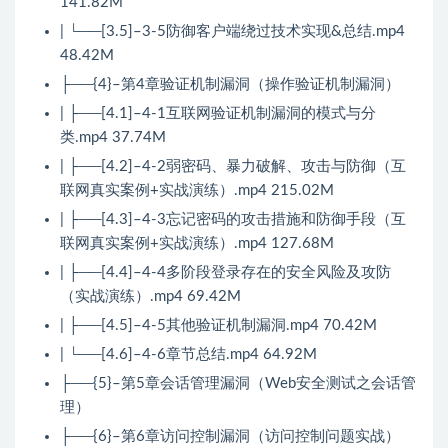
141.82M
| └──[3.5]–3-5防御客户端绕过技术实现&总结.mp4
48.42M
├──{4}–第4章验证机制漏洞（操作验证机制漏洞）
| ├──[4.1]–4-1互联网验证机制漏洞的模式与分
类.mp4 37.74M
| ├──[4.2]–4-2弱密码、暴力破解、攻击与防御（互
联网真实案例+实战演练）.mp4 215.02M
| ├──[4.3]–4-3忘记密码的攻击措施和防御手段（互
联网真实案例+实战演练）.mp4 127.68M
| ├──[4.4]–4-4多阶段登录存在的安全风险及攻防
（实战演练）.mp4 69.42M
| ├──[4.5]–4-5其他验证机制漏洞.mp4 70.42M
| └──[4.6]–4-6章节总结.mp4 64.92M
├──{5}–第5章会话管理漏洞（Web安全测试之会话管
理）
├──{6}–第6章访问控制漏洞（访问控制问题实战）