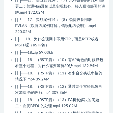
| | ├──17、实战案例14：（7）思科设备的PVLAN部
署二：普通vlan透传以及实现核心、接入联动部署的讲
解.mp4 192.02M
| | └──17、实战案例14：（8）锐捷设备部署
PVLAN（以官方案例讲解，错误地方说明）.mp4
220.02M
| ├──18、为什么现网中不用STP，而是RSTP或者
MSTP呢（RSTP篇）
| | ├──18.zip 59.03kb
| | ├──18、（RSTP篇）（10）有AP角色的时候抓包
看整个过程，为什么需要等待30秒.mp4 132.94M
| | ├──18、（RSTP篇）（11）有多台交换机串接的
情况下.mp4 39.24M
| | ├──18、（RSTP篇）（12）通过两个实验现象再
次加深PA的理解.mp4 309.36M
| | ├──18、（RSTP篇）（13）PA机制解决的问题
二：次优BPDU的处理.mp4 195.02M