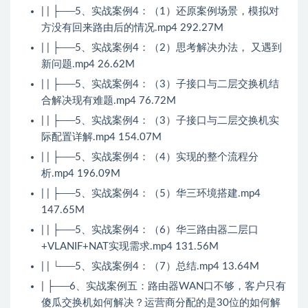
| | ├──5、实战案例4：（1）还原案例场景，模拟对
方没有回来路由后的情况.mp4 292.27M
| | ├──5、实战案例4：（2）思考解决办法， 又遇到
新问题.mp4 26.62M
| | ├──5、实战案例4：（3）子接口与二层交换机结
合解决现有难题.mp4 76.72M
| | ├──5、实战案例4：（3）子接口与二层交换机实
际配置详解.mp4 154.07M
| | ├──5、实战案例4：（4）实现的整个流程分
析.mp4 196.09M
| | ├──5、实战案例4：（5）华三环境搭建.mp4
147.65M
| | ├──5、实战案例4：（6）华三路由器二层口
+VLANIF+NAT实现需求.mp4 131.56M
| | └──5、实战案例4：（7）总结.mp4 13.64M
| ├──6、实战案例五：路由器WAN口不够，客户只有
傻瓜交换机如何解决？运营商分配的是30位的如何解