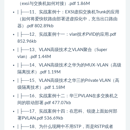
（exsi与交换机如何对接）.pdf 1.86M
| ├──11、实战案例十：EXSI虚拟交换机Trunk的应用
（如何将爱快软路由部署进虚拟化中，充当出口路由
器）.pdf 802.89kb
| ├──12、实战案例十一：vlan技术PVID的应用.pdf
852.96kb
| ├──13、VLAN高级技术之VLAN聚合（Super
vlan）.pdf 1.44M
| ├──14、VLAN高级技术之华为的MUX-VLAN（高级
隔离技术）.pdf 1.19M
| ├──15、VLAN高级技术之华三的Private VLAN（高
级隔离技术）.pdf 1.18M
| ├──16、实战案例十二：华三PVLAN在多交换机之
间的联动部署.pdf 477.07kb
| ├──17、实战案例十四：在思科、锐捷上面如何部
署PVLAN.pdf 536.69kb
| ├──18、为什么现网中不用STP，而是RSTP或者