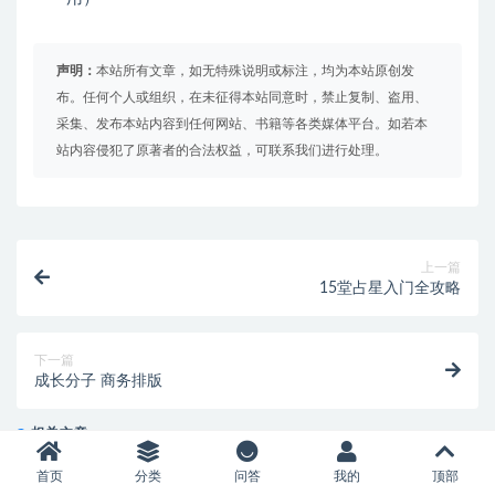
声明：
本站所有文章，如无特殊说明或标注，均为本站原创发
布。任何个人或组织，在未征得本站同意时，禁止复制、盗用、
采集、发布本站内容到任何网站、书籍等各类媒体平台。如若本
站内容侵犯了原著者的合法权益，可联系我们进行处理。
上一篇
15堂占星入门全攻略
下一篇
成长分子 商务排版
相关文章
首页
分类
问答
我的
顶部
刘小排idea to business AI编程（1-3期）