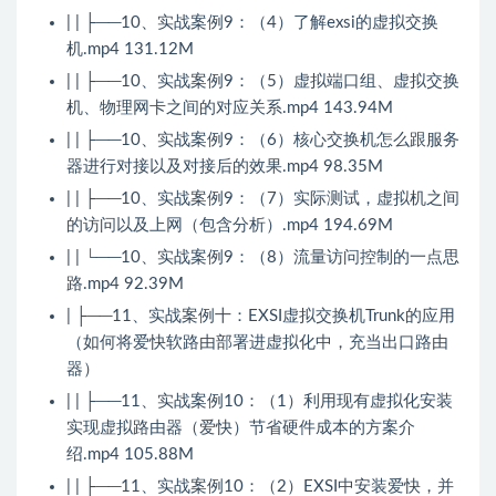
| | ├──10、实战案例9：（4）了解exsi的虚拟交换
机.mp4 131.12M
| | ├──10、实战案例9：（5）虚拟端口组、虚拟交换
机、物理网卡之间的对应关系.mp4 143.94M
| | ├──10、实战案例9：（6）核心交换机怎么跟服务
器进行对接以及对接后的效果.mp4 98.35M
| | ├──10、实战案例9：（7）实际测试，虚拟机之间
的访问以及上网（包含分析）.mp4 194.69M
| | └──10、实战案例9：（8）流量访问控制的一点思
路.mp4 92.39M
| ├──11、实战案例十：EXSI虚拟交换机Trunk的应用
（如何将爱快软路由部署进虚拟化中，充当出口路由
器）
| | ├──11、实战案例10：（1）利用现有虚拟化安装
实现虚拟路由器（爱快）节省硬件成本的方案介
绍.mp4 105.88M
| | ├──11、实战案例10：（2）EXSI中安装爱快，并