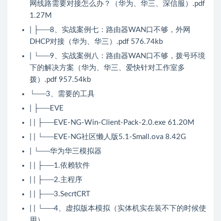
网线路需要对接怎么办？（华为、华三、深信服）.pdf
1.27M
| ├──8、实战案例七：路由器WAN口不够，外网
DHCP对接（华为、华三）.pdf 576.74kb
| └──9、实战案例八：路由器WAN口不够，拨号环境
下的解决方案（华为、华三、爱快针对工作室多
拨）.pdf 957.54kb
└──3、需要的工具
| ├──EVE
| | ├──EVE-NG-Win-Client-Pack-2.0.exe 61.20M
| | └──EVE-NG社区懒人版5.1-Small.ova 8.42G
| └──华为华三模拟器
| | ├──1.依赖软件
| | ├──2.主程序
| | ├──3.SecrtCRT
| | └──4、虚拟版本模拟（实体机实在装不下的时候使
用）