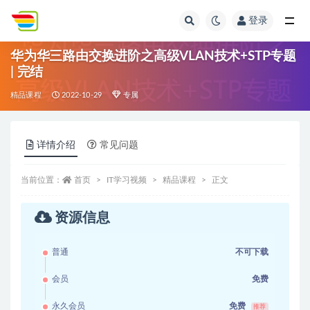
登录
全部
华为华三路由交换进阶之高级VLAN技术+STP专题
| 完结
精品课程
2022-10-29
专属
详情介绍
常见问题
当前位置：
首页
IT学习视频
精品课程
正文
资源信息
普通
不可下载
会员
免费
永久会员
免费
推荐