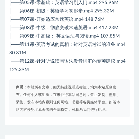
├──第05课-零基础：英语学习刚入门.mp4 295.96M
├──第06课-初级：英语学习初起步.mp4 295.32M
├──第07课-开始适应常速英语.mp4 148.76M
├──第08课-中级：彻底突破常速英语.mp4 417.23M
├──第09课-中高级： 英文语法与阅读.mp4 107.85M
├──第11课-英语考试的真相：针对英语考试的准备.mp4
80.81M
└──第12课-针对听说读写语法发音词汇的专项建议.mp4
129.39M
声明：
本站所有文章，如无特殊说明或标注，均为本站原创发
布。任何个人或组织，在未征得本站同意时，禁止复制、盗用、
采集、发布本站内容到任何网站、书籍等各类媒体平台。如若本
站内容侵犯了原著者的合法权益，可联系我们进行处理。