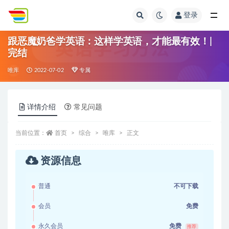
登录
全部
跟恶魔奶爸学英语：这样学英语，才能最有效！|
完结
唯库
2022-07-02
专属
详情介绍
常见问题
当前位置：
首页
综合
唯库
正文
资源信息
普通
不可下载
会员
免费
永久会员
免费
推荐