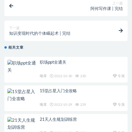
上一篇
阿何写作课 | 完结
下一篇
知识变现时代的个体崛起术 | 完结
相关文章
职场ppt全通关
唯库
2022-10-30
230
专属
15堂占星入门全攻略
唯库
2022-10-29
229
专属
21天人生规划训练营