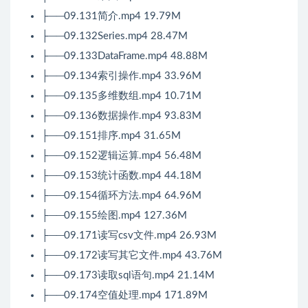
├──09.131简介.mp4 19.79M
├──09.132Series.mp4 28.47M
├──09.133DataFrame.mp4 48.88M
├──09.134索引操作.mp4 33.96M
├──09.135多维数组.mp4 10.71M
├──09.136数据操作.mp4 93.83M
├──09.151排序.mp4 31.65M
├──09.152逻辑运算.mp4 56.48M
├──09.153统计函数.mp4 44.18M
├──09.154循环方法.mp4 64.96M
├──09.155绘图.mp4 127.36M
├──09.171读写csv文件.mp4 26.93M
├──09.172读写其它文件.mp4 43.76M
├──09.173读取sql语句.mp4 21.14M
├──09.174空值处理.mp4 171.89M