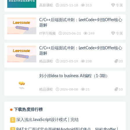
高薪课程
2025-11-18
313
专属
C/C++后端面试冲刺：LeetCode+剑指Offer核心
题解
IT学习视频
2025-06-21
249
专属
C/C++后端面试冲刺：LeetCode+剑指Offer核心
题解
精品课程
2025-05-19
238
20
刘小排idea to business AI编程（1-3期）
精品课程
2026-08-08
21
10
下载热度排行榜
深入浅出JavaScript设计模式 | 完结
1
BAT大厂面试官全面破解Android面试痛点，轻松拿offer |
2