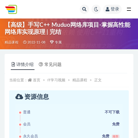
登录
全部
【高级】手写C++ Muduo网络库项目-掌握高性能
网络库实现原理 | 完结
精品课程
2022-11-08
专属
详情介绍
常见问题
当前位置：
首页
IT学习视频
精品课程
正文
资源信息
普通
不可下载
会员
免费
永久会员
免费
推荐