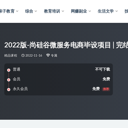
亲子教育
综合
教育培训
网赚副业
生活文学
2022版-尚硅谷微服务电商毕设项目 | 完
精品课程
2022-11-16
专属
普通
不可下载
会员
免费
永久会员
免费
推荐