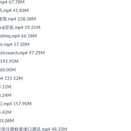
4 67.78M
mp4 41.83M
.mp4 238.28M
l安装.mp4 19.31M
mq.mp4 66.18M
.mp4 57.20M
search.mp4 97.29M
92.95M
0.00M
 131.52M
.12M
.24M
p4 157.90M
.42M
3.08M
登录注册检查接口测试.mp4 48.33M