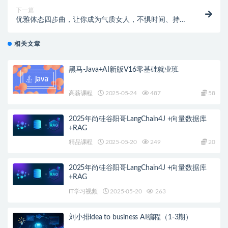
下一篇
优雅体态四步曲，让你成为气质女人，不惧时间、持续
逆龄！
相关文章
黑马-Java+AI新版V16零基础就业班
高薪课程
2025-05-24
487
58
2025年尚硅谷阳哥LangChain4J +向量数据库
+RAG
精品课程
2025-05-20
249
20
2025年尚硅谷阳哥LangChain4J +向量数据库
+RAG
IT学习视频
2025-05-20
263
刘小排idea to business AI编程（1-3期）