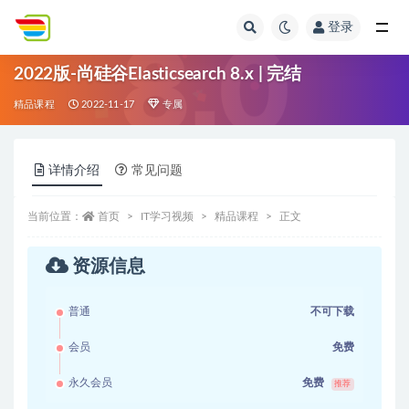
登录
全部
2022版-尚硅谷Elasticsearch 8.x | 完结
精品课程
2022-11-17
专属
详情介绍
常见问题
当前位置：
首页
IT学习视频
精品课程
正文
资源信息
普通
不可下载
会员
免费
永久会员
免费
推荐