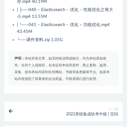
存.mp4 40.19M
| ├──040 – Elasticsearch – 优化 – 性能优化之堆大
小.mp4 13.55M
| └──041 – Elasticsearch – 优化 – 功能优化.mp4
43.45M
└──课件资料.zip 1.05G
声明：
本站所有文章，如无特殊说明或标注，均为本站原创发
布。任何个人或组织，在未征得本站同意时，禁止复制、盗用、
采集、发布本站内容到任何网站、书籍等各类媒体平台。如若本
站内容侵犯了原著者的合法权益，可联系我们进行处理。
上一篇
2022系统集成软考中级 | 完结