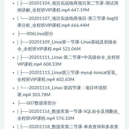
| ├──20201104_项目实战电商项目第二节课-测试用
例讲解_全程班VIP课程.mp4 647.19M
| └──20201107_项目实战电商项目-第三节课-bug结
果分析_全程班VIP课程.mp4 666.44M
├──006Linux部分
| ├──20201109_Linux第一节课-Linux基础及初级命
令_全程班VIP课程.mp4 521.06M
| ├──20201111_Linux-第二节课=中高级命令_全程班
VIP课程.mp4 608.33M
| ├──20201113_Linux第三节课-mysql-tomcat安装_
全程班VIP课程.mp4 602.63M
| └──20201114_Linux-第四节课：项目环境部
署.mp4 303.78M
├──007数据库部分
| ├──20201116_数据库第一节课-SQL命令及增删改_
全程班VIP课程.mp4 576.10M
| ├──20201118_数据库第二节课-单表查询和多表查