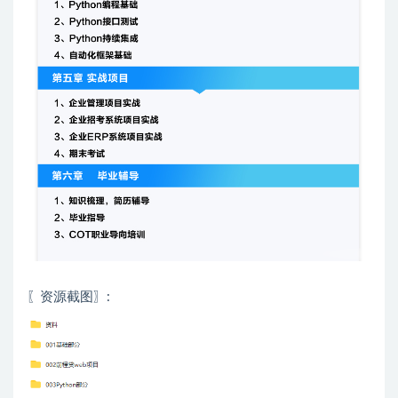
〖资源截图〗: