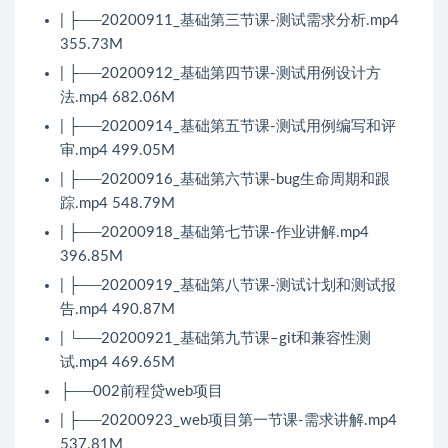
| ├──20200911_基础第三节课-测试需求分析.mp4
355.73M
| ├──20200912_基础第四节课-测试用例设计方
法.mp4 682.06M
| ├──20200914_基础第五节课-测试用例编写和评
审.mp4 499.05M
| ├──20200916_基础第六节课-bug生命周期和跟
踪.mp4 548.79M
| ├──20200918_基础第七节课-作业讲解.mp4
396.85M
| ├──20200919_基础第八节课-测试计划和测试报
告.mp4 490.87M
| └──20200921_基础第九节课–git和兼容性测
试.mp4 469.65M
├──002前程贷web项目
| ├──20200923_web项目第一节课-需求讲解.mp4
537.81M