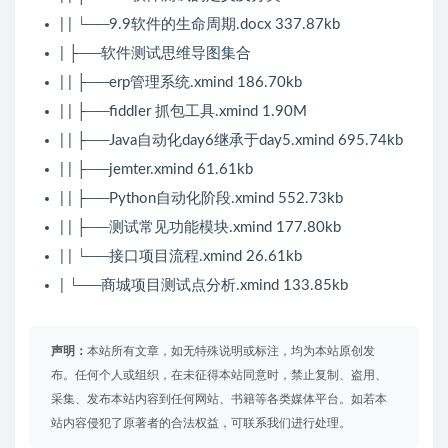
| | └──9.9软件的生命周期.docx 337.87kb
| ├──软件测试思维导图集合
| | ├──erp管理系统.xmind 186.70kb
| | ├──fiddler 抓包工具.xmind 1.90M
| | ├──Java自动化day6继承于day5.xmind 695.74kb
| | ├──jemter.xmind 61.61kb
| | ├──Python自动化阶段.xmind 552.73kb
| | ├──测试常见功能模块.xmind 177.80kb
| | └──接口项目流程.xmind 26.61kb
| └──商城项目测试点分析.xmind 133.85kb
声明：
本站所有文章，如无特殊说明或标注，均为本站原创发
布。任何个人或组织，在未征得本站同意时，禁止复制、盗用、
采集、发布本站内容到任何网站、书籍等各类媒体平台。如若本
站内容侵犯了原著者的合法权益，可联系我们进行处理。