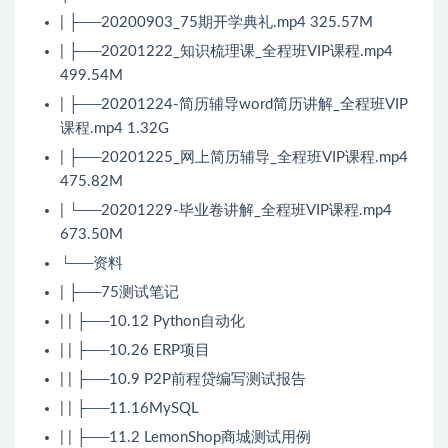
| ├──20200903_75期开学典礼.mp4 325.57M
| ├──20201222_知识梳理课_全程班VIP课程.mp4
499.54M
| ├──20201224-简历辅导word简历讲解_全程班VIP
课程.mp4 1.32G
| ├──20201225_网上简历辅导_全程班VIP课程.mp4
475.82M
| └──20201229-毕业卷讲解_全程班VIP课程.mp4
673.50M
└──资料
| ├──75测试笔记
| | ├──10.12 Python自动化
| | ├──10.26 ERP项目
| | ├──10.9 P2P前程贷编写测试报告
| | ├──11.16MySQL
| | ├──11.2 LemonShop商城测试用例