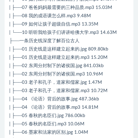
| ├──07 爸爸妈妈最需要的三种品质.mp3 15.03M
| ├──08 我的成语课怎么样.mp3 9.48M
| ├──09 如何让孩子超级自信.mp3 13.35M
| └──10 听听我给孩子们讲讲哈佛大学.mp3 14.63M
├──一条历史线深度了解百位古人
| ├──01 历史线是这样建立起来的.jpg 809.80kb
| ├──01 历史线是这样建立起来的.mp3 15.20M
| ├──02 东周分封制下的诸侯国.jpg 841.03kb
| ├──02 东周分封制下的诸侯国.mp3 10.96M
| ├──03 老子和孔子，道家和儒家.jpg 1.47M
| ├──03 老子和孔子，道家和儒家.mp3 10.72M
| ├──04 《论语》背后的故事.jpg 487.36kb
| ├──04 《论语》背后的故事.mp3 14.81M
| ├──05 春秋的名臣们.jpg 786.00kb
| ├──05 春秋的名臣们.mp3 10.06M
| ├──06 墨家和法家的区别.jpg 1.04M