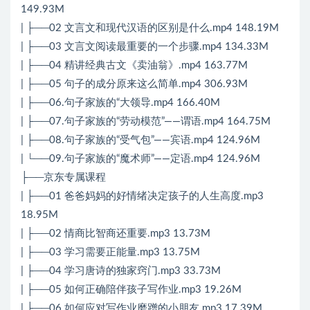
149.93M
| ├──02 文言文和现代汉语的区别是什么.mp4 148.19M
| ├──03 文言文阅读最重要的一个步骤.mp4 134.33M
| ├──04 精讲经典古文《卖油翁》.mp4 163.77M
| ├──05 句子的成分原来这么简单.mp4 306.93M
| ├──06.句子家族的“大领导.mp4 166.40M
| ├──07.句子家族的“劳动模范”——谓语.mp4 164.75M
| ├──08.句子家族的“受气包”——宾语.mp4 124.96M
| └──09.句子家族的“魔术师”——定语.mp4 124.96M
├──京东专属课程
| ├──01 爸爸妈妈的好情绪决定孩子的人生高度.mp3
18.95M
| ├──02 情商比智商还重要.mp3 13.73M
| ├──03 学习需要正能量.mp3 13.75M
| ├──04 学习唐诗的独家窍门.mp3 33.73M
| ├──05 如何正确陪伴孩子写作业.mp3 19.26M
| ├──06 如何应对写作业磨蹭的小朋友.mp3 17.39M