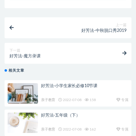
上一篇
好芳法-中秋脱口秀2019
下一篇
好芳法-魔方录课
相关文章
好芳法-小学生家长必修10节课
亲子教育
2022-07-08
158
专属
好芳法-五年级（下）
亲子教育
2022-07-08
162
专属