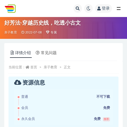
登录
全部
好芳法-穿越历史线，吃透小古文
亲子教育
2022-07-08
专属
详情介绍
常见问题
当前位置：
首页
亲子教育
正文
资源信息
普通
不可下载
会员
免费
永久会员
免费
推荐