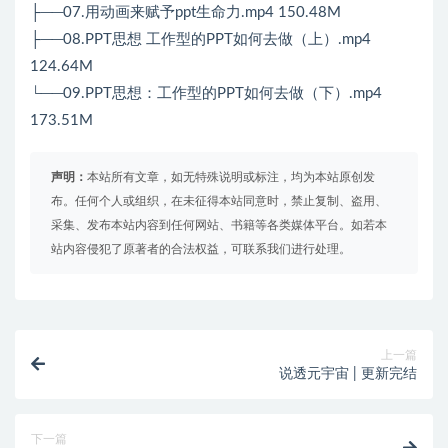
├──07.用动画来赋予ppt生命力.mp4 150.48M
├──08.PPT思想 工作型的PPT如何去做（上）.mp4
124.64M
└──09.PPT思想：工作型的PPT如何去做（下）.mp4
173.51M
声明：
本站所有文章，如无特殊说明或标注，均为本站原创发
布。任何个人或组织，在未征得本站同意时，禁止复制、盗用、
采集、发布本站内容到任何网站、书籍等各类媒体平台。如若本
站内容侵犯了原著者的合法权益，可联系我们进行处理。
上一篇
说透元宇宙 | 更新完结
下一篇