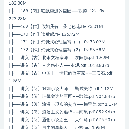
182.30M
| ├──168【阅】狂飙突进的巨匠——歌德（2）.flv
223.23M
| ├──169【作】假如我有一朵七色花.flv 73.01M
| ├──170【作】读后感.flv 136.92M
| ├──171【作】幻觉式心理描写（1）.flv 73.02M
| ├──172【作】幻觉式心理描写（2）.flv 86.58M
| ├──讲义【古】北宋文坛宗师——欧阳修.pdf 1.92M
| ├──讲义【古】古之伤心人——秦观.pdf 1013.83kb
| ├──讲义【古】中国十一世纪的改革家——王安石.pdf
1.96M
| ├──讲义【阅】讽刺小说大师——斯威夫特.pdf 1.12M
| ├──讲义【阅】狂飙突进的巨匠——歌德.pdf 901.84kb
| ├──讲义【阅】浪漫与现实的交点——梅里美.pdf 1.17M
| ├──讲义【阅】浪漫主义的巅峰——雨果.pdf 852.96kb
| ├──讲义【阅】通俗小说之王——大仲马.pdf 675.53kb
| ├──讲义【阅】自由的奠基人——卢梭.pdf 1.95M