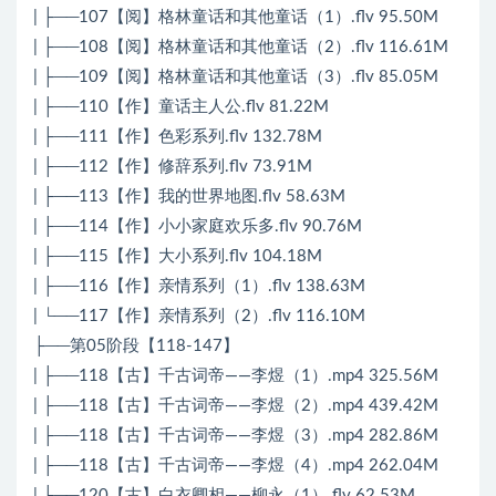
| ├──107【阅】格林童话和其他童话（1）.flv 95.50M
| ├──108【阅】格林童话和其他童话（2）.flv 116.61M
| ├──109【阅】格林童话和其他童话（3）.flv 85.05M
| ├──110【作】童话主人公.flv 81.22M
| ├──111【作】色彩系列.flv 132.78M
| ├──112【作】修辞系列.flv 73.91M
| ├──113【作】我的世界地图.flv 58.63M
| ├──114【作】小小家庭欢乐多.flv 90.76M
| ├──115【作】大小系列.flv 104.18M
| ├──116【作】亲情系列（1）.flv 138.63M
| └──117【作】亲情系列（2）.flv 116.10M
├──第05阶段【118-147】
| ├──118【古】千古词帝——李煜（1）.mp4 325.56M
| ├──118【古】千古词帝——李煜（2）.mp4 439.42M
| ├──118【古】千古词帝——李煜（3）.mp4 282.86M
| ├──118【古】千古词帝——李煜（4）.mp4 262.04M
| ├──120【古】白衣卿相——柳永（1）.flv 62.53M