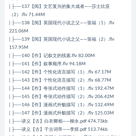
| ├──137【阅】文艺复兴的集大成者——莎士比亚
（2）.flv 71.44M
| ├──138【阅】英国现代小说之父——笛福（1）.flv
221.06M
| ├──139【阅】英国现代小说之父——笛福（2）.flv
157.95M
| ├──140【作】记叙文的线索.flv 82.00M
| ├──141【作】叙事顺序.flv 94.18M
| ├──142【作】个性化语言描写（1）.flv 67.17M
| ├──143【作】个性化语言描写（2）.flv 68.77M
| ├──144【作】夸张式动作描写（1）.flv 192.47M
| ├──145【作】夸张式动作描写（2）.flv 206.42M
| ├──146【作】漫画式外貌描写（1）.flv 132.49M
| ├──147【作】漫画式外貌描写（2）.flv 125.03M
| ├──讲义【古】白衣卿相——柳永.pdf 474.73kb
| ├──讲义【古】千古词帝——李煜.pdf 513.74kb