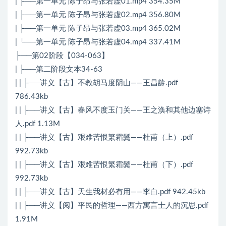
| ├──第一单元 陈子昂与张若虚01.mp4 354.35M
| ├──第一单元 陈子昂与张若虚02.mp4 356.80M
| ├──第一单元 陈子昂与张若虚03.mp4 365.02M
| └──第一单元 陈子昂与张若虚04.mp4 337.41M
├──第02阶段【034-063】
| ├──第二阶段文本34-63
| | ├──讲义【古】不教胡马度阴山——王昌龄.pdf
786.43kb
| | ├──讲义【古】春风不度玉门关——王之涣和其他边塞诗
人.pdf 1.13M
| | ├──讲义【古】艰难苦恨繁霜鬓——杜甫（上）.pdf
992.73kb
| | ├──讲义【古】艰难苦恨繁霜鬓——杜甫（下）.pdf
992.73kb
| | ├──讲义【古】天生我材必有用——李白.pdf 942.45kb
| | ├──讲义【阅】平民的哲理——西方寓言士人的沉思.pdf
1.91M