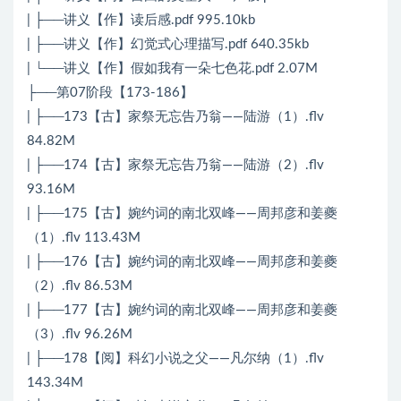
| ├──讲义【作】读后感.pdf 995.10kb
| ├──讲义【作】幻觉式心理描写.pdf 640.35kb
| └──讲义【作】假如我有一朵七色花.pdf 2.07M
├──第07阶段【173-186】
| ├──173【古】家祭无忘告乃翁——陆游（1）.flv
84.82M
| ├──174【古】家祭无忘告乃翁——陆游（2）.flv
93.16M
| ├──175【古】婉约词的南北双峰——周邦彦和姜夔
（1）.flv 113.43M
| ├──176【古】婉约词的南北双峰——周邦彦和姜夔
（2）.flv 86.53M
| ├──177【古】婉约词的南北双峰——周邦彦和姜夔
（3）.flv 96.26M
| ├──178【阅】科幻小说之父——凡尔纳（1）.flv
143.34M