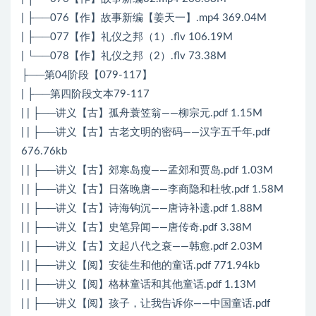
| ├──076【作】故事新编【姜天一】.mp4 369.04M
| ├──077【作】礼仪之邦（1）.flv 106.19M
| └──078【作】礼仪之邦（2）.flv 73.38M
├──第04阶段【079-117】
| ├──第四阶段文本79-117
| | ├──讲义【古】孤舟蓑笠翁——柳宗元.pdf 1.15M
| | ├──讲义【古】古老文明的密码——汉字五千年.pdf
676.76kb
| | ├──讲义【古】郊寒岛瘦——孟郊和贾岛.pdf 1.03M
| | ├──讲义【古】日落晚唐——李商隐和杜牧.pdf 1.58M
| | ├──讲义【古】诗海钩沉——唐诗补遗.pdf 1.88M
| | ├──讲义【古】史笔异闻——唐传奇.pdf 3.38M
| | ├──讲义【古】文起八代之衰——韩愈.pdf 2.03M
| | ├──讲义【阅】安徒生和他的童话.pdf 771.94kb
| | ├──讲义【阅】格林童话和其他童话.pdf 1.13M
| | ├──讲义【阅】孩子，让我告诉你——中国童话.pdf