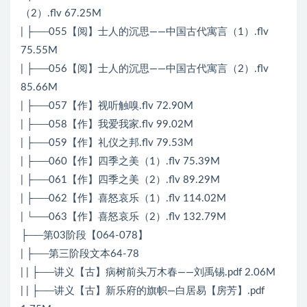
（2）.flv 67.25M
| ├──055【阅】士人的沉思——中国古代寓言（1）.flv
75.55M
| ├──056【阅】士人的沉思——中国古代寓言（2）.flv
85.66M
| ├──057【作】视听触嗅.flv 72.90M
| ├──058【作】我爱我家.flv 99.02M
| ├──059【作】礼仪之邦.flv 79.53M
| ├──060【作】四季之美（1）.flv 75.39M
| ├──061【作】四季之美（2）.flv 89.29M
| ├──062【作】喜怒哀乐（1）.flv 114.02M
| └──063【作】喜怒哀乐（2）.flv 132.79M
├──第03阶段【064-078】
| ├──第三阶段文本64-78
| | ├──讲义【古】病树前头万木春——刘禹锡.pdf 2.06M
| | ├──讲义【古】新乐府的旗帜―白居易【房芳】.pdf