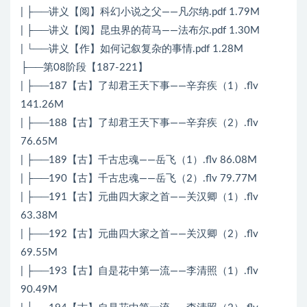
| ├──讲义【阅】科幻小说之父——凡尔纳.pdf 1.79M
| ├──讲义【阅】昆虫界的荷马——法布尔.pdf 1.30M
| └──讲义【作】如何记叙复杂的事情.pdf 1.28M
├──第08阶段【187-221】
| ├──187【古】了却君王天下事——辛弃疾（1）.flv
141.26M
| ├──188【古】了却君王天下事——辛弃疾（2）.flv
76.65M
| ├──189【古】千古忠魂——岳飞（1）.flv 86.08M
| ├──190【古】千古忠魂——岳飞（2）.flv 79.77M
| ├──191【古】元曲四大家之首——关汉卿（1）.flv
63.38M
| ├──192【古】元曲四大家之首——关汉卿（2）.flv
69.55M
| ├──193【古】自是花中第一流——李清照（1）.flv
90.49M