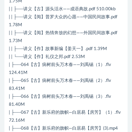
1.75M
| | ├──讲义【古】源头活水——成语典故.pdf 510.00kb
| | ├──讲义【阅】普罗大众的心愿——中国民间故事.pdf
1.78M
| | ├──讲义【阅】热情奔放的幻想——外国民间故事.pdf
1.73M
| | ├──讲义【作】故事新编【姜天一】.pdf 1.39M
| | └──讲义【作】礼仪之邦.pdf 2.53M
| ├──064【古】病树前头万木春——刘禹锡（1）.flv
124.41M
| ├──065【古】病树前头万木春——刘禹锡（2）.flv
83.41M
| ├──066【古】病树前头万木春——刘禹锡（3）.flv
81.40M
| ├──067【古】新乐府的旗帜―白居易【房芳】（1）.flv
72.16M
| ├──068【古】新乐府的旗帜―白居易【房芳】(3).mp4