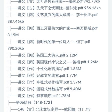
| ├──讲义【古】无可奈何花落去——晏殊.pdf 942.73kb
| ├──讲义【古】先天下之忧而忧—范仲淹.pdf 956.16kb
| ├──讲义【阅】文艺复兴的集大成者——莎士比亚.pdf
387.46kb
| ├──讲义【阅】西班牙最伟大的作家——塞万提斯.pdf
8.15M
| ├──讲义【阅】新时代的第一位诗人——但丁.pdf
790.20kb
| ├──讲义【阅】英国三大诗人.pdf 2.12M
| ├──讲义【阅】英国现代小说之父——笛福.pdf 1.26M
| ├──讲义【作】个性化语言描写.pdf 1.83M
| ├──讲义【作】记叙文的线索.pdf 1.77M
| ├──讲义【作】夸张式动作描写.pdf 1.37M
| ├──讲义【作】漫画式外貌描写.pdf 9.40M
| └──讲义【作】叙事顺序.pdf 1.78M
├──第06阶段【148-172】
| ├──148【古】北宋文坛宗师——欧阳修（1）.flv