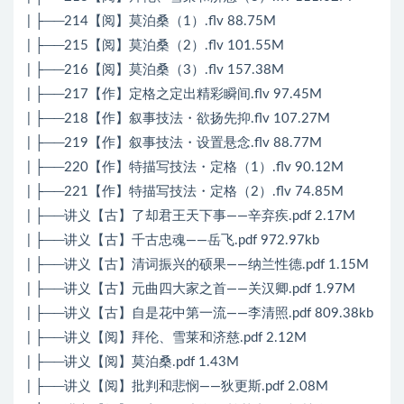
| ├──214【阅】莫泊桑（1）.flv 88.75M
| ├──215【阅】莫泊桑（2）.flv 101.55M
| ├──216【阅】莫泊桑（3）.flv 157.38M
| ├──217【作】定格之定出精彩瞬间.flv 97.45M
| ├──218【作】叙事技法・欲扬先抑.flv 107.27M
| ├──219【作】叙事技法・设置悬念.flv 88.77M
| ├──220【作】特描写技法・定格（1）.flv 90.12M
| ├──221【作】特描写技法・定格（2）.flv 74.85M
| ├──讲义【古】了却君王天下事——辛弃疾.pdf 2.17M
| ├──讲义【古】千古忠魂——岳飞.pdf 972.97kb
| ├──讲义【古】清词振兴的硕果——纳兰性德.pdf 1.15M
| ├──讲义【古】元曲四大家之首——关汉卿.pdf 1.97M
| ├──讲义【古】自是花中第一流——李清照.pdf 809.38kb
| ├──讲义【阅】拜伦、雪莱和济慈.pdf 2.12M
| ├──讲义【阅】莫泊桑.pdf 1.43M
| ├──讲义【阅】批判和悲悯——狄更斯.pdf 2.08M