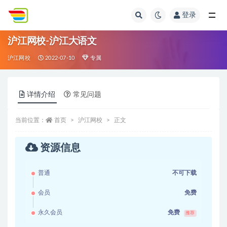
登录
全部
沪江网校-沪江大语文
沪江网校
2022-07-10
专属
详情介绍
常见问题
当前位置：
首页
沪江网校
正文
资源信息
普通
不可下载
会员
免费
永久会员
免费
推荐