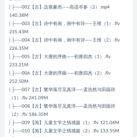
| ├──002【古】边塞豪杰——高适岑参（2）.mp4
140.38M
| ├──003【古】诗中有画，画中有诗——王维（1）.flv
235.43M
| ├──004【古】诗中有画，画中有诗——王维（2）.flv
226.35M
| ├──005【古】大唐的序曲——初唐四杰（1）.flv
233.21M
| ├──006【古】大唐的序曲——初唐四杰（2）.flv
252.50M
| ├──007【古】繁华落尽见真淳——孟浩然与田园诗
（1）.flv 241.09M
| ├──008【古】繁华落尽见真淳——孟浩然与田园诗
（2）.flv 186.35M
| ├──009【阅】儿童文学之情感篇（1）.flv 121.04M
| ├──010【阅】儿童文学之情感篇（2）.flv 133.55M