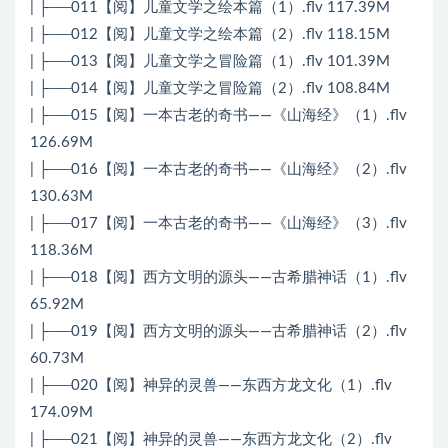
| ├──011【阅】儿童文学之绘本篇（1）.flv 117.39M
| ├──012【阅】儿童文学之绘本篇（2）.flv 118.15M
| ├──013【阅】儿童文学之冒险篇（1）.flv 101.39M
| ├──014【阅】儿童文学之冒险篇（2）.flv 108.84M
| ├──015【阅】一本古老的奇书——《山海经》（1）.flv
126.69M
| ├──016【阅】一本古老的奇书——《山海经》（2）.flv
130.63M
| ├──017【阅】一本古老的奇书——《山海经》（3）.flv
118.36M
| ├──018【阅】西方文明的源头——古希腊神话（1）.flv
65.92M
| ├──019【阅】西方文明的源头——古希腊神话（2）.flv
60.73M
| ├──020【阅】神异的灵兽——东西方龙文化（1）.flv
174.09M
| ├──021【阅】神异的灵兽——东西方龙文化（2）.flv