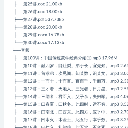
| ├──第25讲.doc 21.00kb
| ├──第26讲.doc 18.00kb
| ├──第27讲.pdf 537.73kb
| ├──第28讲.doc 20.00kb
| ├──第29讲.docx 16.78kb
| └──第30讲.docx 17.13kb
└──音频
| ├──第100讲：中国传统蒙学经典介绍(1).mp3 17.96M
| ├──第10讲：融四岁，能让梨。弟于长，宜先知。.mp3 2.6
| ├──第11讲：首孝弟，次见闻。知某数，识某文。.mp3 3.0
| ├──第12讲：一而十，十而百。百而千，千而万。.mp3 2.3
| ├──第13讲：三才者，天地人。三光者，日月星。.mp3 2.5
| ├──第14讲：三纲者，君臣义。父子亲，夫妇顺。.mp3 4.0
| ├──第15讲：曰春夏，曰秋冬。此四时，运不穷。.mp3 3.5
| ├──第16讲：曰南北，曰西东。此四方，应乎中。.mp3 2.7
| ├──第17讲：曰水火，木金土。此五行，本乎数。.mp3 3.2
| ├──第18讲：曰仁义，礼智信。此五常，不容紊。.mp3 2.7