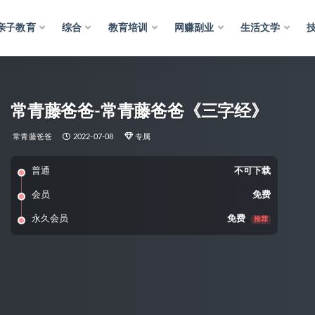
亲子教育
综合
教育培训
网赚副业
生活文学
常青藤爸爸-常青藤爸爸《三字经》
常青藤爸爸
2022-07-08
专属
普通
不可下载
会员
免费
永久会员
免费
推荐