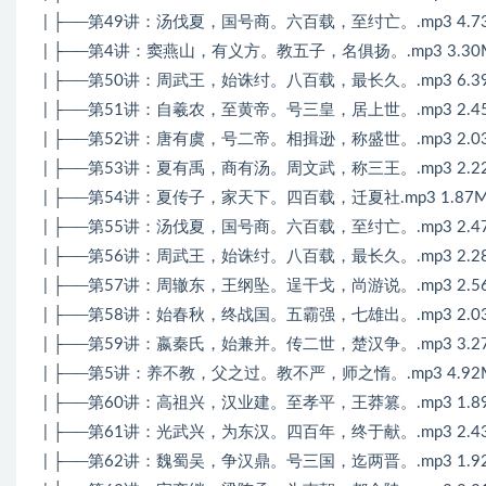
| ├──第49讲：汤伐夏，国号商。六百载，至纣亡。.mp3 4.7
| ├──第4讲：窦燕山，有义方。教五子，名俱扬。.mp3 3.30
| ├──第50讲：周武王，始诛纣。八百载，最长久。.mp3 6.3
| ├──第51讲：自羲农，至黄帝。号三皇，居上世。.mp3 2.4
| ├──第52讲：唐有虞，号二帝。相揖逊，称盛世。.mp3 2.0
| ├──第53讲：夏有禹，商有汤。周文武，称三王。.mp3 2.2
| ├──第54讲：夏传子，家天下。四百载，迁夏社.mp3 1.87
| ├──第55讲：汤伐夏，国号商。六百载，至纣亡。.mp3 2.4
| ├──第56讲：周武王，始诛纣。八百载，最长久。.mp3 2.2
| ├──第57讲：周辙东，王纲坠。逞干戈，尚游说。.mp3 2.5
| ├──第58讲：始春秋，终战国。五霸强，七雄出。.mp3 2.0
| ├──第59讲：嬴秦氏，始兼并。传二世，楚汉争。.mp3 3.2
| ├──第5讲：养不教，父之过。教不严，师之惰。.mp3 4.92
| ├──第60讲：高祖兴，汉业建。至孝平，王莽篡。.mp3 1.8
| ├──第61讲：光武兴，为东汉。四百年，终于献。.mp3 2.4
| ├──第62讲：魏蜀吴，争汉鼎。号三国，迄两晋。.mp3 1.9