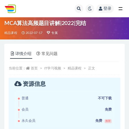
登录
全部
MCA算法高频题目讲解|2022|完结
精品课程
2022-07-17
专属
详情介绍
常见问题
当前位置：
首页
IT学习视频
精品课程
正文
资源信息
普通
不可下载
会员
免费
永久会员
免费
推荐