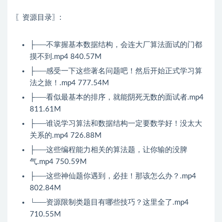
〖资源目录〗:
├──不掌握基本数据结构，会连大厂算法面试的门都
摸不到.mp4 840.57M
├──感受一下这些著名问题吧！然后开始正式学习算
法之旅！.mp4 777.54M
├──看似最基本的排序，就能阴死无数的面试者.mp4
811.61M
├──谁说学习算法和数据结构一定要数学好！没太大
关系的.mp4 726.88M
├──这些编程能力相关的算法题，让你输的没脾
气.mp4 750.59M
├──这些神仙题你遇到，必挂！那该怎么办？.mp4
802.84M
└──资源限制类题目有哪些技巧？这里全了.mp4
710.55M