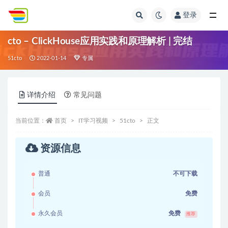
登录
全部
cto – ClickHouse应用实践和原理解析 | 完结
51cto
2022-01-14
专属
详情介绍
常见问题
当前位置：
首页
IT学习视频
51cto
正文
资源信息
普通
不可下载
会员
免费
永久会员
免费
推荐