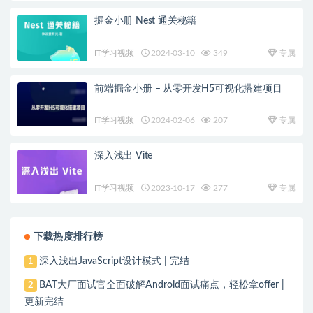
掘金小册 Nest 通关秘籍
IT学习视频
2024-03-10
349
专属
前端掘金小册 – 从零开发H5可视化搭建项目
IT学习视频
2024-02-06
207
专属
深入浅出 Vite
IT学习视频
2023-10-17
277
专属
下载热度排行榜
深入浅出JavaScript设计模式 | 完结
1
BAT大厂面试官全面破解Android面试痛点，轻松拿offer |
2
更新完结