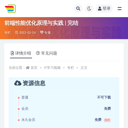
登录
全部
前端性能优化原理与实践 | 完结
专栏
2022-01-16
专属
详情介绍
常见问题
当前位置：
首页
IT学习视频
专栏
正文
资源信息
普通
不可下载
会员
免费
永久会员
免费
推荐