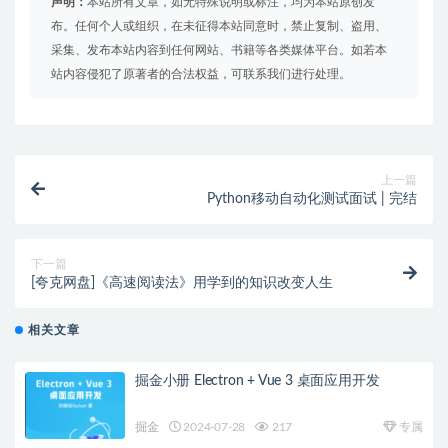
声明：
本站所有文章，如无特殊说明或标注，均为本站原创发
布。任何个人或组织，在未征得本站同意时，禁止复制、盗用、
采集、发布本站内容到任何网站、书籍等各类媒体平台。如若本
站内容侵犯了原著者的合法权益，可联系我们进行处理。
上一篇
Python移动自动化测试面试 | 完结
下一篇
[夸克网盘]《高速阅读法》用学到的知识改变人生
相关文章
掘金小册 Electron + Vue 3 桌面应用开发
掘金
2024-07-28
217
专属