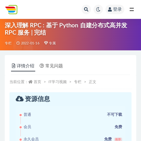
登录
全部
深入理解 RPC : 基于 Python 自建分布式高并发
RPC 服务 | 完结
专栏
2022-01-16
专属
详情介绍
常见问题
当前位置：
首页
IT学习视频
专栏
正文
资源信息
普通
不可下载
会员
免费
永久会员
免费
推荐