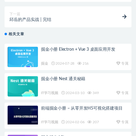
下一篇
邱岳的产品实战 | 完结
相关文章
掘金小册 Electron + Vue 3 桌面应用开发
掘金
2024-07-28
216
专属
掘金小册 Nest 通关秘籍
IT学习视频
2024-03-10
349
专属
前端掘金小册 – 从零开发H5可视化搭建项目
IT学习视频
2024-02-06
207
专属