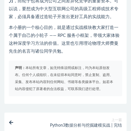
力
，而轮子也将成为公司之间差异化竞争的重要资本。可
以说，要想成为中大型互联网公司的高级工程师或技术专
家，必须具备通过造轮子开发出更好工具的实战能力。
本小册的一个核心目的，就是通过实战模块教大家打造一
个属于自己的小轮子 —— RPC 服务小框架，带领大家体验
这种深度学习方法的价值。这里也引用理论物理大师费曼
先生的名言与诸位同学共勉。
声明：
本站所有文章，如无特殊说明或标注，均为本站原创发
布。任何个人或组织，在未征得本站同意时，禁止复制、盗用、
采集、发布本站内容到任何网站、书籍等各类媒体平台。如若本
站内容侵犯了原著者的合法权益，可联系我们进行处理。
上一篇
Python3数据分析与挖掘建模实战 | 完结