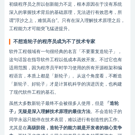
初级程序员之所以创新能力不足，根本原因在于没有系统
深入的掌握技术背后的基础原理，无法进行有效思考，所
谓“浮沙之上，难筑高台”。只有在深入理解技术原理之后，
工程能力才可能突飞猛进提升。
不想造轮子的程序员成为不了技术专家
软件工程领域有一句很经典的名言「不要重复造轮子」，
这句话旨在指导软件工程以低成本高效开发。不过它也有
适用范围，因为程序员平时学习使用的所有开源框架和编
程语言，本质上都是「新轮子」。从这个角度看，不断造
「新轮子、好轮子」才是计算机科学的演进历史，也构建
了现代软件工程的基石。
虽然大多数新轮子最终不会被很多人使用，但是
「造轮
子」无疑是深入理解技术原理的最佳方法
。不会造轮子的
同学永远只能停在技术表层，难以进行有创造性的工作。
尤其是在
高级阶段，造轮子的能力就是开发者的核心竞争