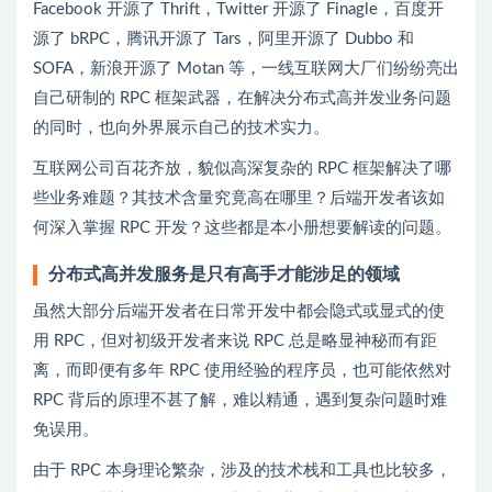
Facebook 开源了 Thrift，Twitter 开源了 Finagle，百度开
源了 bRPC，腾讯开源了 Tars，阿里开源了 Dubbo 和
SOFA，新浪开源了 Motan 等，一线互联网大厂们纷纷亮出
自己研制的 RPC 框架武器，在解决分布式高并发业务问题
的同时，也向外界展示自己的技术实力。
互联网公司百花齐放，貌似高深复杂的 RPC 框架解决了哪
些业务难题？其技术含量究竟高在哪里？后端开发者该如
何深入掌握 RPC 开发？这些都是本小册想要解读的问题。
分布式高并发服务是只有高手才能涉足的领域
虽然大部分后端开发者在日常开发中都会隐式或显式的使
用 RPC，但对初级开发者来说 RPC 总是略显神秘而有距
离，而即便有多年 RPC 使用经验的程序员，也可能依然对
RPC 背后的原理不甚了解，难以精通，遇到复杂问题时难
免误用。
由于 RPC 本身理论繁杂，涉及的技术栈和工具也比较多，