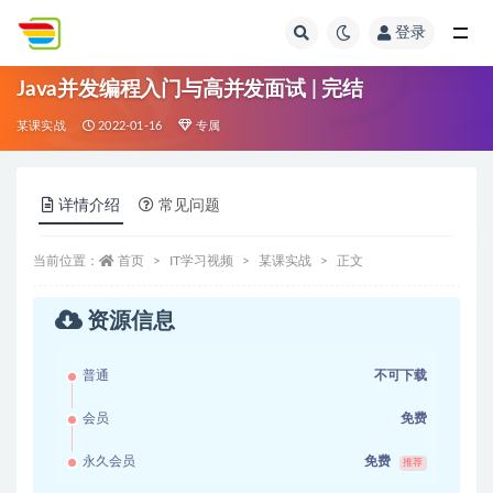
登录
全部
Java并发编程入门与高并发面试 | 完结
某课实战
2022-01-16
专属
详情介绍
常见问题
当前位置：
首页
IT学习视频
某课实战
正文
资源信息
普通
不可下载
会员
免费
永久会员
免费
推荐