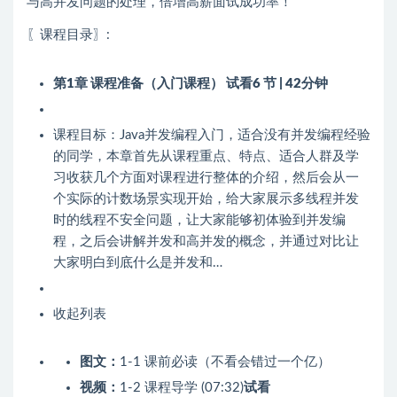
与高并发问题的处理，倍增高薪面试成功率！
〖课程目录〗:
第1章 课程准备（入门课程）
试看
6 节 | 42分钟
课程目标：Java并发编程入门，适合没有并发编程经验
的同学，本章首先从课程重点、特点、适合人群及学
习收获几个方面对课程进行整体的介绍，然后会从一
个实际的计数场景实现开始，给大家展示多线程并发
时的线程不安全问题，让大家能够初体验到并发编
程，之后会讲解并发和高并发的概念，并通过对比让
大家明白到底什么是并发和…
收起列表
图文：
1-1 课前必读（不看会错过一个亿）
视频：
1-2 课程导学 (07:32)
试看