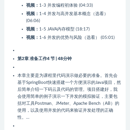
视频：
1-3 并发编程初体验 (04:33)
视频：
1-4 并发与高并发基本概念（选看）
(06:06)
视频：
1-5 JAVA内存模型 (18:17)
视频：
1-6 并发的优势与风险（选看） (05:01)
第2章 准备工作
4 节 | 48分钟
本章主要是为课程里代码演示做必要的准备。首先会
基于SpringBoot快速搭建一个方便演示的Java项目，然
后简单介绍一下码云及代码的管理。项目搭建好，我
会使用简单的例子演示一下并发的模拟验证，主要包
括对工具Postman、JMeter、Apache Bench（AB）的
使用，以及使用并发的代码来验证并发处理的正确
性。…