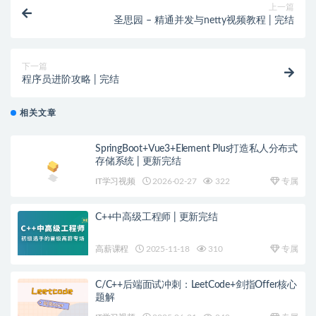
上一篇
圣思园 – 精通并发与netty视频教程 | 完结
下一篇
程序员进阶攻略 | 完结
相关文章
SpringBoot+Vue3+Element Plus打造私人分布式
存储系统 | 更新完结
IT学习视频
2026-02-27
322
专属
C++中高级工程师 | 更新完结
高薪课程
2025-11-18
310
专属
C/C++后端面试冲刺：LeetCode+剑指Offer核心
题解