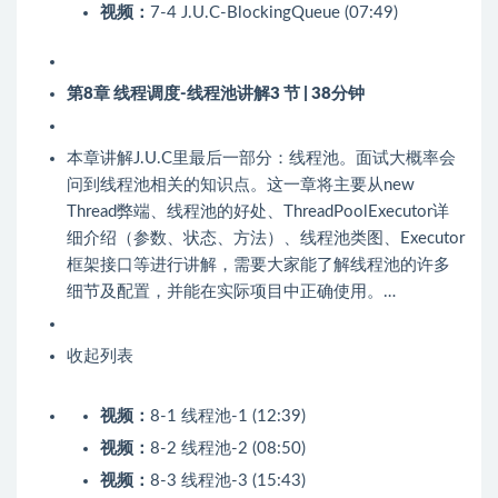
视频：
7-4 J.U.C-BlockingQueue (07:49)
第8章 线程调度-线程池讲解
3 节 | 38分钟
本章讲解J.U.C里最后一部分：线程池。面试大概率会
问到线程池相关的知识点。这一章将主要从new
Thread弊端、线程池的好处、ThreadPoolExecutor详
细介绍（参数、状态、方法）、线程池类图、Executor
框架接口等进行讲解，需要大家能了解线程池的许多
细节及配置，并能在实际项目中正确使用。…
收起列表
视频：
8-1 线程池-1 (12:39)
视频：
8-2 线程池-2 (08:50)
视频：
8-3 线程池-3 (15:43)