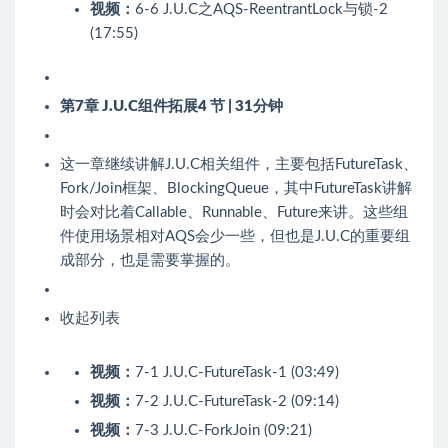
视频：
6-6 J.U.C之AQS-ReentrantLock与锁-2
(17:55)
第7章 J.U.C组件拓展
4 节 | 31分钟
这一章继续讲解J.U.C相关组件，主要包括FutureTask、
Fork/Join框架、BlockingQueue，其中FutureTask讲解
时会对比着Callable、Runnable、Future来讲。这些组
件使用场景相对AQS会少一些，但也是J.U.C的重要组
成部分，也是需要掌握的。
收起列表
视频：
7-1 J.U.C-FutureTask-1 (03:49)
视频：
7-2 J.U.C-FutureTask-2 (09:14)
视频：
7-3 J.U.C-ForkJoin (09:21)