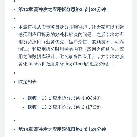
第13章 高并发之应用拆分思路
2 节 | 24分钟
本章直接从实际项目拆分步骤讲起，让大家可以实际
感受到应用拆分的好处和解决的问题，之后引出对应
用拆分原则（业务优先、循序渐进、兼顾技术、可靠
测试）和应用拆分时思考的内容（应用之间通信、应
用之间数据库设计、避免事务跨应用），并引出对服
务化Dubbo和微服务Spring Cloud的框架介绍。…
收起列表
视频：
13-1 应用拆分思路-1 (06:43)
视频：
13-2 应用拆分思路-2 (17:08)
第14章 高并发之应用限流思路
3 节 | 24分钟