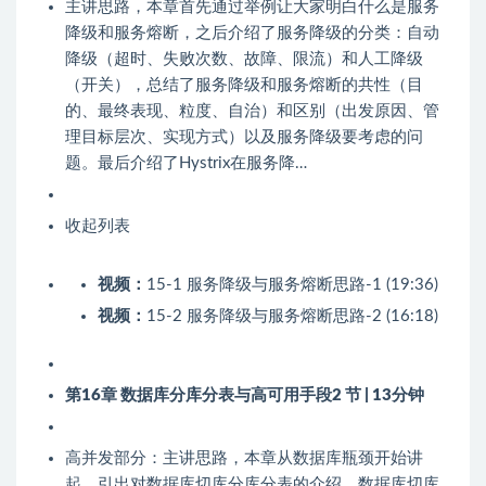
主讲思路，本章首先通过举例让大家明白什么是服务
降级和服务熔断，之后介绍了服务降级的分类：自动
降级（超时、失败次数、故障、限流）和人工降级
（开关），总结了服务降级和服务熔断的共性（目
的、最终表现、粒度、自治）和区别（出发原因、管
理目标层次、实现方式）以及服务降级要考虑的问
题。最后介绍了Hystrix在服务降…
收起列表
视频：
15-1 服务降级与服务熔断思路-1 (19:36)
视频：
15-2 服务降级与服务熔断思路-2 (16:18)
第16章 数据库分库分表与高可用手段
2 节 | 13分钟
高并发部分：主讲思路，本章从数据库瓶颈开始讲
起，引出对数据库切库分库分表的介绍。数据库切库