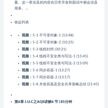
案。这一章涉及的内容在日常开发和面试中都会涉及
很多。…
收起列表
视频：
5-1 不可变对象-1 (13:48)
视频：
5-2 不可变对象-2 (10:25)
视频：
5-3 线程封闭 (30:21)
视频：
5-4 线程不安全类与写法-1 (15:45)
视频：
5-5 线程不安全类与写法-2 (15:09)
视频：
5-6 同步容器-1 (13:27)
视频：
5-7 同步容器-2 (13:17)
视频：
5-8 并发容器及安全共享策略总结 (21:45)
第6章 J.U.C之AQS讲解
6 节 | 85分钟