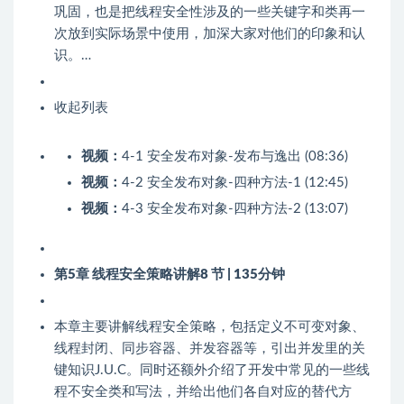
巩固，也是把线程安全性涉及的一些关键字和类再一
次放到实际场景中使用，加深大家对他们的印象和认
识。…
收起列表
视频：
4-1 安全发布对象-发布与逸出 (08:36)
视频：
4-2 安全发布对象-四种方法-1 (12:45)
视频：
4-3 安全发布对象-四种方法-2 (13:07)
第5章 线程安全策略讲解
8 节 | 135分钟
本章主要讲解线程安全策略，包括定义不可变对象、
线程封闭、同步容器、并发容器等，引出并发里的关
键知识J.U.C。同时还额外介绍了开发中常见的一些线
程不安全类和写法，并给出他们各自对应的替代方