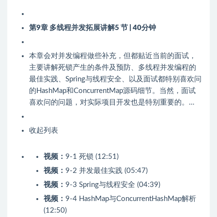
第9章 多线程并发拓展讲解
5 节 | 40分钟
本章会对并发编程做些补充，但都贴近当前的面试，
主要讲解死锁产生的条件及预防、多线程并发编程的
最佳实践、Spring与线程安全、以及面试都特别喜欢问
的HashMap和ConcurrentMap源码细节。当然，面试
喜欢问的问题，对实际项目开发也是特别重要的。…
收起列表
视频：
9-1 死锁 (12:51)
视频：
9-2 并发最佳实践 (05:47)
视频：
9-3 Spring与线程安全 (04:39)
视频：
9-4 HashMap与ConcurrentHashMap解析
(12:50)