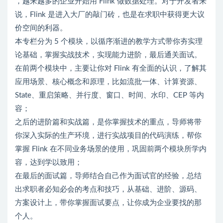
，越来越多的企业开始用 Flink 做数据处理。对于开发者来
说，Flink 是进入大厂的敲门砖，也是在求职中获得更大议
价空间的利器。
本专栏分为 5 个模块，以循序渐进的教学方式带你夯实理
论基础，掌握实战技术，实现能力进阶，最后通关面试。
在前两个模块中，主要让你对 Flink 有全面的认识，了解其
应用场景、核心概念和原理，比如流批一体、计算资源、
State、重启策略、并行度、窗口、时间、水印、CEP 等内
容；
之后的进阶篇和实战篇，是你掌握技术的重点，导师将带
你深入实际的生产环境，进行实战项目的代码演练，帮你
掌握 Flink 在不同业务场景的使用，巩固前两个模块所学内
容，达到学以致用；
在最后的面试篇，导师结合自己作为面试官的经验，总结
出求职者必知必会的考点和技巧，从基础、进阶、源码、
方案设计上，带你掌握面试要点，让你成为企业要找的那
个人。