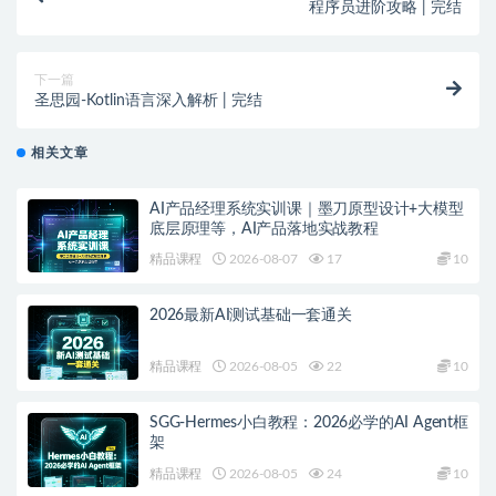
程序员进阶攻略 | 完结
下一篇
圣思园-Kotlin语言深入解析 | 完结
相关文章
AI产品经理系统实训课｜墨刀原型设计+大模型
底层原理等，AI产品落地实战教程
精品课程
2026-08-07
17
10
2026最新AI测试基础一套通关
精品课程
2026-08-05
22
10
SGG-Hermes小白教程：2026必学的AI Agent框
架
精品课程
2026-08-05
24
10