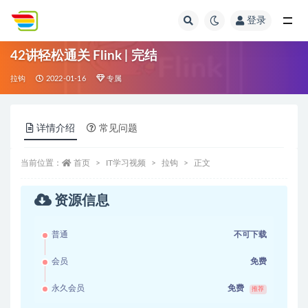
登录
全部
42讲轻松通关 Flink | 完结
拉钩
2022-01-16
专属
详情介绍
常见问题
当前位置：
首页
IT学习视频
拉钩
正文
资源信息
普通
不可下载
会员
免费
永久会员
免费
推荐