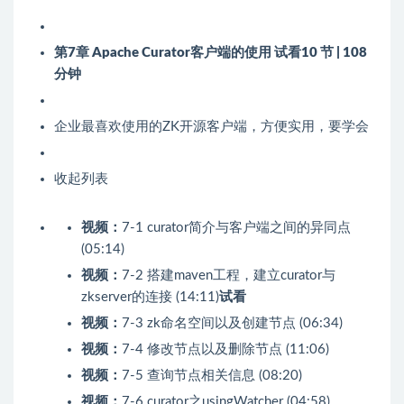
第7章 Apache Curator客户端的使用
试看
10 节 | 108
分钟
企业最喜欢使用的ZK开源客户端，方便实用，要学会
收起列表
视频：
7-1 curator简介与客户端之间的异同点
(05:14)
视频：
7-2 搭建maven工程，建立curator与
zkserver的连接 (14:11)
试看
视频：
7-3 zk命名空间以及创建节点 (06:34)
视频：
7-4 修改节点以及删除节点 (11:06)
视频：
7-5 查询节点相关信息 (08:20)
视频：
7-6 curator之usingWatcher (04:58)