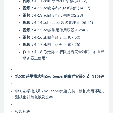
视频：
4-11 acl命令行auth讲解 (04:27)
视频：
4-12 acl命令行digest讲解 (04:17)
视频：
4-13 acl命令行ip讲解 (02:23)
视频：
4-14 acl之super超级管理员 (06:21)
视频：
4-15 acl的常用使用场景 (02:48)
视频：
4-16 zk四字命令 上 (07:50)
视频：
4-17 zk四字命令 下 (07:25)
作业：
4-18 你觉得acl权限是否完全利用并在自己
服务器上使用？
第5章 选举模式和ZooKeeper的集群安装
6 节 | 31分钟
学习选举模式和ZooKeeper集群安装，模拟商用环境，
测试集群角色以及选举
收起列表