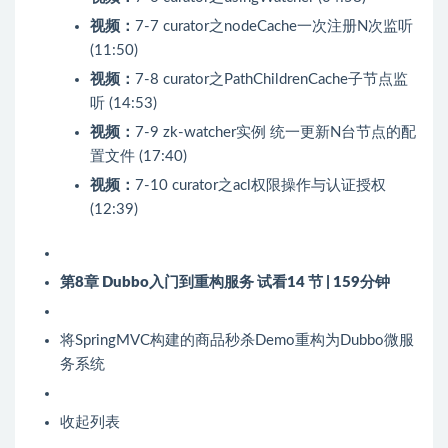
视频：
7-7 curator之nodeCache一次注册N次监听
(11:50)
视频：
7-8 curator之PathChildrenCache子节点监
听 (14:53)
视频：
7-9 zk-watcher实例 统一更新N台节点的配
置文件 (17:40)
视频：
7-10 curator之acl权限操作与认证授权
(12:39)
第8章 Dubbo入门到重构服务
试看
14 节 | 159分钟
将SpringMVC构建的商品秒杀Demo重构为Dubbo微服
务系统
收起列表