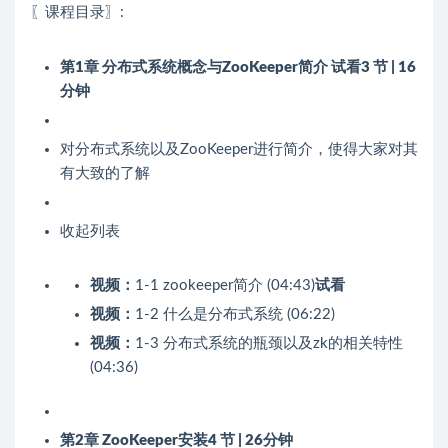
〖课程目录〗:
第1章 分布式系统概念与ZooKeeper简介
试看
3 节 | 16
分钟
对分布式系统以及ZooKeeper进行简介，使得大家对其
有大致的了解
收起列表
视频：
1-1 zookeeper简介 (04:43)
试看
视频：
1-2 什么是分布式系统 (06:22)
视频：
1-3 分布式系统的瓶颈以及zk的相关特性
(04:36)
第2章 ZooKeeper安装
4 节 | 26分钟