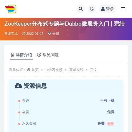
登录
全部
ZooKeeper分布式专题与Dubbo微服务入门 | 完结
某课实战
2022-01-17
专属
详情介绍
常见问题
当前位置：
首页
IT学习视频
某课实战
正文
资源信息
普通
不可下载
会员
免费
永久会员
免费
推荐