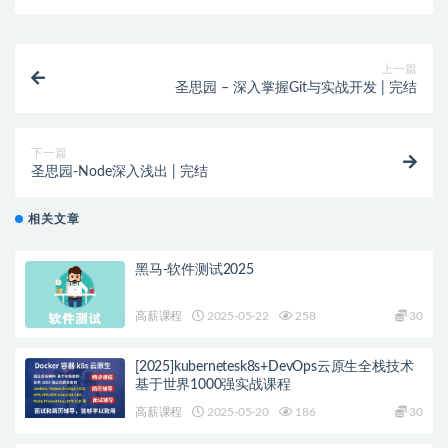
上一篇
圣思园 – 深入掌握Git与实战开发 | 完结
下一篇
圣思园-Node深入浅出 | 完结
相关文章
黑马-软件测试2025
高薪课程
2025-05-22
258
30
[2025]kubernetesk8s+DevOps云原生全栈技术
基于世界1000强实战课程
高薪课程
2025-05-20
186
30