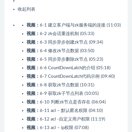
收起列表
视频：
6-1 建立客户端与zk服务端的连接 (11:03)
视频：
6-2 zk会话重连机制 (05:33)
视频：
6-3 同步异步创建zk节点 (09:34)
视频：
6-4 修改zk节点数据 (03:50)
视频：
6-5 同步异步删除zk节点 (05:23)
视频：
6-6 CountDownLatch的介绍 (05:18)
视频：
6-7 CountDownLatch代码示例 (09:40)
视频：
6-8 获取zk节点数据 (10:31)
视频：
6-9 获取zk子节点列表 (10:05)
视频：
6-10 判断zk节点是否存在 (06:04)
视频：
6-11 acl – 默认匿名权限 (04:10)
视频：
6-12 acl -自定义用户权限 (11:19)
视频：
6-13 acl – ip权限 (07:08)