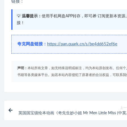
链接：
💡
温馨提示：
使用手机网盘APP转存，即可🎁 订阅更新本资
接！
夸克网盘链接：
https://pan.quark.cn/s/be4dd652ef6e
声明：
本站所有文章，如无特殊说明或标注，均为本站原创发布。任何个
书籍等各类媒体平台。如若本站内容侵犯了原著者的合法权益，可联系我
上一
英国国宝级绘本动画《奇先生妙小姐 Mr Men Little Miss (中
版动画+音频)