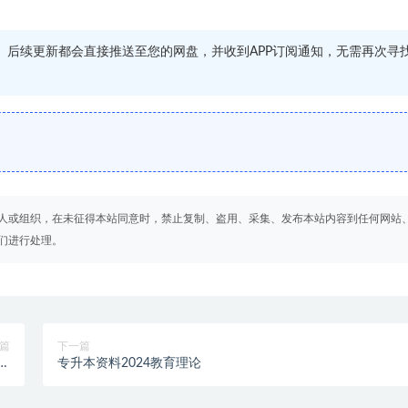
源。后续更新都会直接推送至您的网盘，并收到APP订阅通知，无需再次寻
人或组织，在未征得本站同意时，禁止复制、盗用、采集、发布本站内容到任何网站
们进行处理。
篇
下一篇
英双
专升本资料2024教育理论
 》