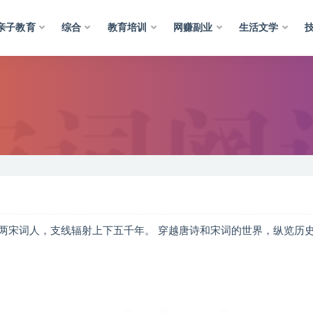
亲子教育
综合
教育培训
网赚副业
生活文学
两宋词人，支线辐射上下五千年。 穿越唐诗和宋词的世界，纵览历