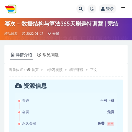
登录
全部
幂次 – 数据结构与算法365天刷题特训营 | 完结
精品课程
2022-01-17
专属
详情介绍
常见问题
当前位置：
首页
IT学习视频
精品课程
正文
资源信息
普通
不可下载
会员
免费
永久会员
免费
推荐