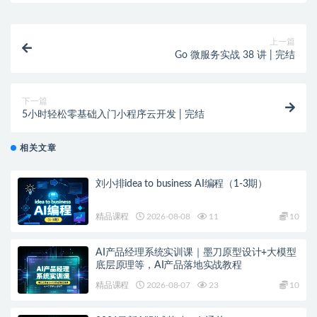
上一篇
Go 微服务实战 38 讲 | 完结
下一篇
5小时轻松零基础入门小程序云开发 | 完结
相关文章
刘小排idea to business AI编程（1-3期）
精品课程
2026-08-08
11
10
AI产品经理系统实训课｜墨刀原型设计+大模型
底层原理等，AI产品落地实战教程
精品课程
2026-08-07
23
10