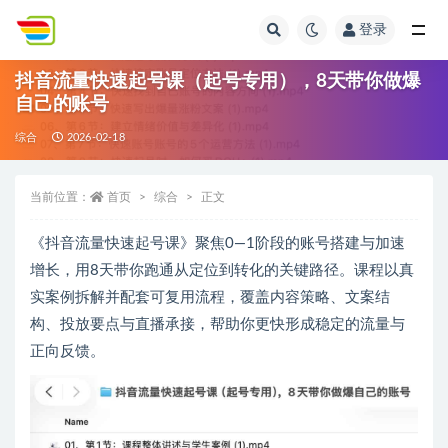
登录
全部
抖音流量快速起号课（起号专用），8天带你做爆
自己的账号
综合
2026-02-18
当前位置：
首页
综合
正文
《抖音流量快速起号课》聚焦0—1阶段的账号搭建与加速
增长，用8天带你跑通从定位到转化的关键路径。课程以真
实案例拆解并配套可复用流程，覆盖内容策略、文案结
构、投放要点与直播承接，帮助你更快形成稳定的流量与
正向反馈。