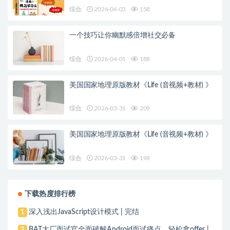
综合
2026-04-03
158
一个技巧让你幽默感倍增社交必备
综合
2026-04-01
188
美国国家地理原版教材《Life (音视频+教材) 》
综合
2026-03-31
209
美国国家地理原版教材《Life (音视频+教材) 》
综合
2026-03-31
198
下载热度排行榜
深入浅出JavaScript设计模式 | 完结
1
BAT大厂面试官全面破解Android面试痛点，轻松拿offer |
2