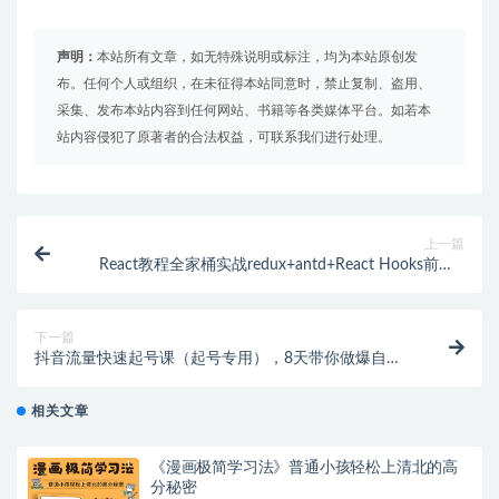
声明：
本站所有文章，如无特殊说明或标注，均为本站原创发
布。任何个人或组织，在未征得本站同意时，禁止复制、盗用、
采集、发布本站内容到任何网站、书籍等各类媒体平台。如若本
站内容侵犯了原著者的合法权益，可联系我们进行处理。
上一篇
React教程全家桶实战redux+antd+React Hooks前端js
视频
下一篇
抖音流量快速起号课（起号专用），8天带你做爆自己
的账号
相关文章
《漫画极简学习法》普通小孩轻松上清北的高
分秘密